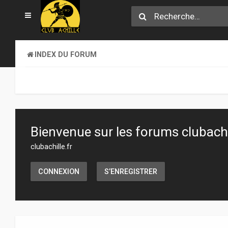
INDEX DU FORUM
Bienvenue sur les forums clubachil
clubachille.fr
CONNEXION
S’ENREGISTRER