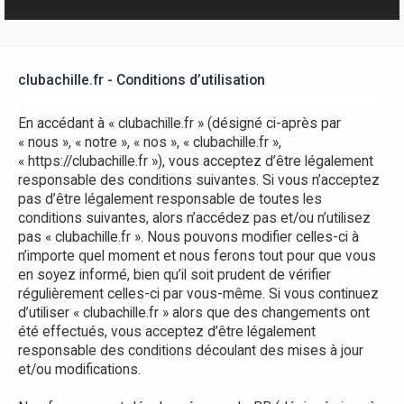
r
clubachille.fr - Conditions d’utilisation
En accédant à « clubachille.fr » (désigné ci-après par
« nous », « notre », « nos », « clubachille.fr »,
« https://clubachille.fr »), vous acceptez d’être légalement
responsable des conditions suivantes. Si vous n’acceptez
pas d’être légalement responsable de toutes les
conditions suivantes, alors n’accédez pas et/ou n’utilisez
pas « clubachille.fr ». Nous pouvons modifier celles-ci à
n’importe quel moment et nous ferons tout pour que vous
en soyez informé, bien qu’il soit prudent de vérifier
régulièrement celles-ci par vous-même. Si vous continuez
d’utiliser « clubachille.fr » alors que des changements ont
été effectués, vous acceptez d’être légalement
responsable des conditions découlant des mises à jour
et/ou modifications.