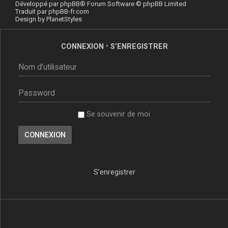
Développé par
phpBB
® Forum Software © phpBB Limited
Traduit par
phpBB-fr.com
Design by
PlanetStyles
CONNEXION
•
S’ENREGISTRER
Se souvenir de moi
S’enregistrer