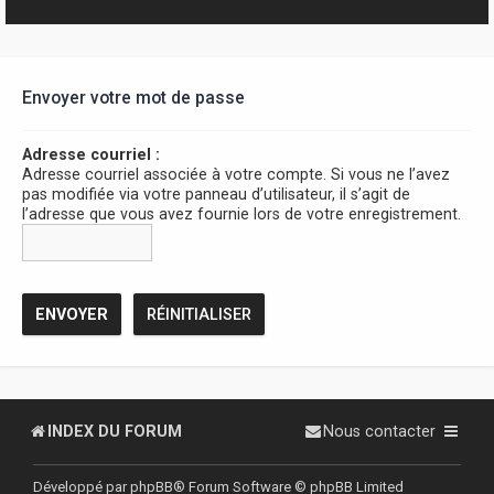
r
Envoyer votre mot de passe
Adresse courriel :
Adresse courriel associée à votre compte. Si vous ne l’avez
pas modifiée via votre panneau d’utilisateur, il s’agit de
l’adresse que vous avez fournie lors de votre enregistrement.
INDEX DU FORUM
Nous contacter
Développé par
phpBB
® Forum Software © phpBB Limited