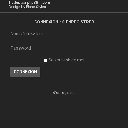
Traduit par
phpBB-fr.com
Design by
PlanetStyles
CONNEXION
•
S’ENREGISTRER
Se souvenir de moi
S’enregistrer