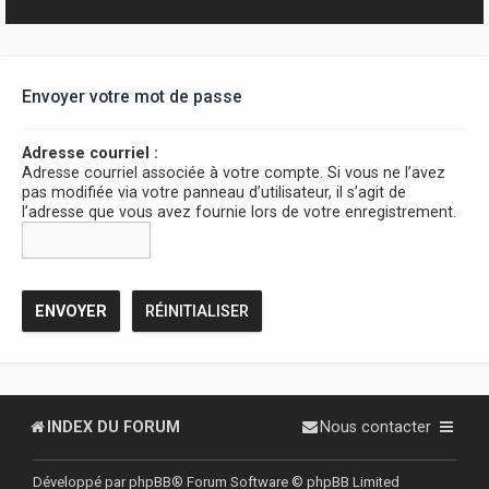
r
Envoyer votre mot de passe
Adresse courriel :
Adresse courriel associée à votre compte. Si vous ne l’avez
pas modifiée via votre panneau d’utilisateur, il s’agit de
l’adresse que vous avez fournie lors de votre enregistrement.
INDEX DU FORUM
Nous contacter
Développé par
phpBB
® Forum Software © phpBB Limited