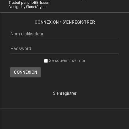
Traduit par
phpBB-fr.com
Design by
PlanetStyles
CONNEXION
•
S’ENREGISTRER
Se souvenir de moi
S’enregistrer