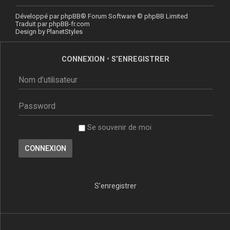
Développé par
phpBB
® Forum Software © phpBB Limited
Traduit par
phpBB-fr.com
Design by
PlanetStyles
CONNEXION
•
S’ENREGISTRER
Se souvenir de moi
S’enregistrer