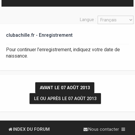
r
Langue :
clubachille.fr - Enregistrement
Pour continuer l’enregistrement, indiquez votre date de
naissance.
AVANT LE 07 AOÛT 2013
LE OU APRÈS LE 07 AOÛT 2013
INDEX DU FORUM
Nous contacter