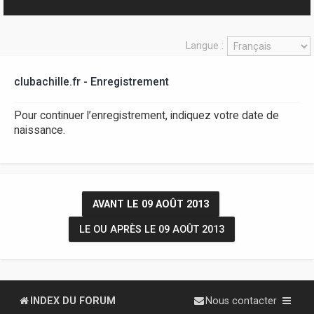
r
Langue :
clubachille.fr - Enregistrement
Pour continuer l’enregistrement, indiquez votre date de
naissance.
AVANT LE 09 AOÛT 2013
LE OU APRÈS LE 09 AOÛT 2013
INDEX DU FORUM
Nous contacter