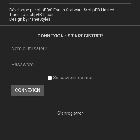
Développé par
phpBB
® Forum Software © phpBB Limited
Traduit par
phpBB-fr.com
Design by
PlanetStyles
CONNEXION
•
S’ENREGISTRER
Se souvenir de moi
S’enregistrer