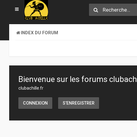
INDEX DU FORUM
Bienvenue sur les forums clubachil
clubachille.fr
CONNEXION
S’ENREGISTRER