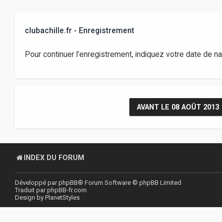
clubachille.fr - Enregistrement
Pour continuer l’enregistrement, indiquez votre date de n
AVANT LE 08 AOÛT 2013
INDEX DU FORUM
Développé par
phpBB
® Forum Software © phpBB Limited
Traduit par
phpBB-fr.com
Design by
PlanetStyles