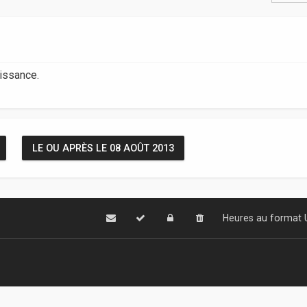
aissance.
LE OU APRÈS LE 08 AOÛT 2013
Heures au format