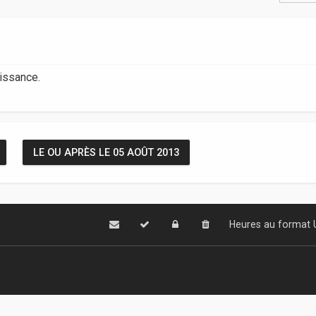
aissance.
LE OU APRÈS LE 05 AOÛT 2013
Heures au format