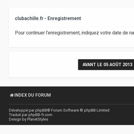
clubachille.fr - Enregistrement
Pour continuer l’enregistrement, indiquez votre date de n
AVANT LE 05 AOÛT 2013
INDEX DU FORUM
Développé par
phpBB
® Forum Software © phpBB Limited
Traduit par
phpBB-fr.com
Design by
PlanetStyles