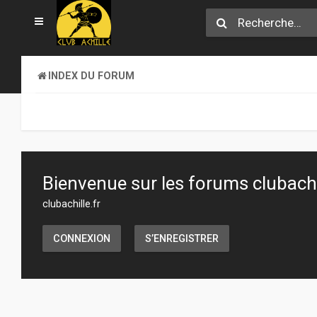
INDEX DU FORUM
Bienvenue sur les forums clubachil
clubachille.fr
CONNEXION
S’ENREGISTRER