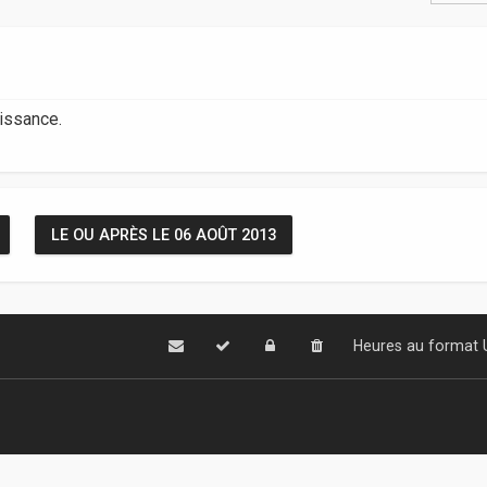
aissance.
LE OU APRÈS LE 06 AOÛT 2013
Heures au format