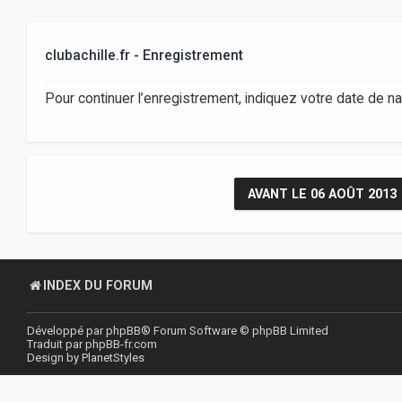
clubachille.fr - Enregistrement
Pour continuer l’enregistrement, indiquez votre date de n
AVANT LE 06 AOÛT 2013
INDEX DU FORUM
Développé par
phpBB
® Forum Software © phpBB Limited
Traduit par
phpBB-fr.com
Design by
PlanetStyles