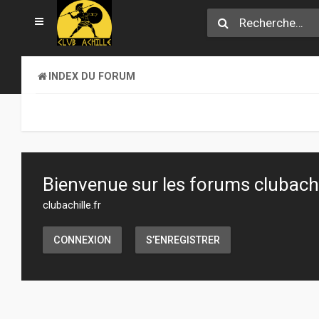
INDEX DU FORUM
Bienvenue sur les forums clubachil
clubachille.fr
CONNEXION
S’ENREGISTRER