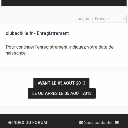
r
Langue :
clubachille.fr - Enregistrement
Pour continuer l’enregistrement, indiquez votre date de
naissance.
AVANT LE 05 AOÛT 2013
LE OU APRÈS LE 05 AOÛT 2013
INDEX DU FORUM
Nous contacter