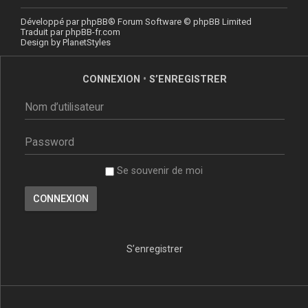
Développé par
phpBB
® Forum Software © phpBB Limited
Traduit par
phpBB-fr.com
Design by
PlanetStyles
CONNEXION
•
S’ENREGISTRER
Se souvenir de moi
S’enregistrer