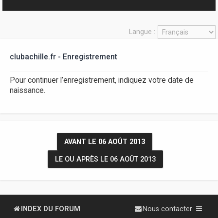
r
Langue :
clubachille.fr - Enregistrement
Pour continuer l’enregistrement, indiquez votre date de
naissance.
AVANT LE 06 AOÛT 2013
LE OU APRÈS LE 06 AOÛT 2013
INDEX DU FORUM
Nous contacter