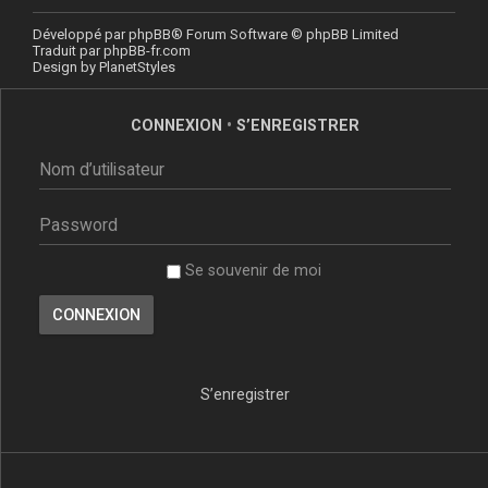
Développé par
phpBB
® Forum Software © phpBB Limited
Traduit par
phpBB-fr.com
Design by
PlanetStyles
CONNEXION
•
S’ENREGISTRER
Se souvenir de moi
S’enregistrer