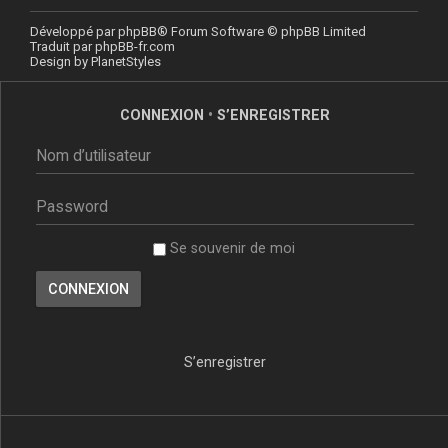
Développé par
phpBB
® Forum Software © phpBB Limited
Traduit par
phpBB-fr.com
Design by
PlanetStyles
CONNEXION
•
S’ENREGISTRER
Se souvenir de moi
S’enregistrer