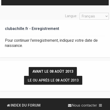
r
Langue :
clubachille.fr - Enregistrement
Pour continuer l’enregistrement, indiquez votre date de
naissance.
AVANT LE 08 AOÛT 2013
LE OU APRÈS LE 08 AOÛT 2013
INDEX DU FORUM
Nous contacter