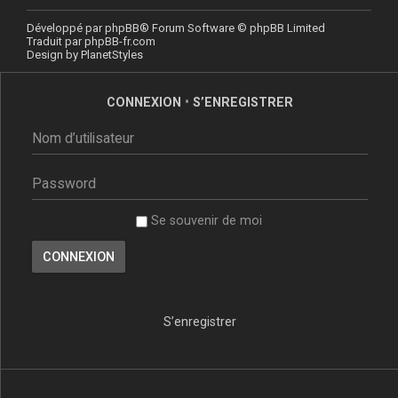
Développé par
phpBB
® Forum Software © phpBB Limited
Traduit par
phpBB-fr.com
Design by
PlanetStyles
CONNEXION
•
S’ENREGISTRER
Se souvenir de moi
S’enregistrer