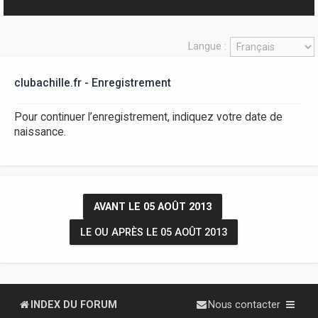
r
Langue :
clubachille.fr - Enregistrement
Pour continuer l’enregistrement, indiquez votre date de
naissance.
AVANT LE 05 AOÛT 2013
LE OU APRÈS LE 05 AOÛT 2013
INDEX DU FORUM
Nous contacter