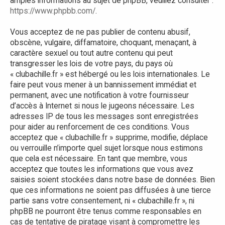
amples informations au sujet de phpBB, veuillez consulter :
https://www.phpbb.com/
.
Vous acceptez de ne pas publier de contenu abusif,
obscène, vulgaire, diffamatoire, choquant, menaçant, à
caractère sexuel ou tout autre contenu qui peut
transgresser les lois de votre pays, du pays où
« clubachille.fr » est hébergé ou les lois internationales. Le
faire peut vous mener à un bannissement immédiat et
permanent, avec une notification à votre fournisseur
d’accès à Internet si nous le jugeons nécessaire. Les
adresses IP de tous les messages sont enregistrées
pour aider au renforcement de ces conditions. Vous
acceptez que « clubachille.fr » supprime, modifie, déplace
ou verrouille n’importe quel sujet lorsque nous estimons
que cela est nécessaire. En tant que membre, vous
acceptez que toutes les informations que vous avez
saisies soient stockées dans notre base de données. Bien
que ces informations ne soient pas diffusées à une tierce
partie sans votre consentement, ni « clubachille.fr », ni
phpBB ne pourront être tenus comme responsables en
cas de tentative de piratage visant à compromettre les