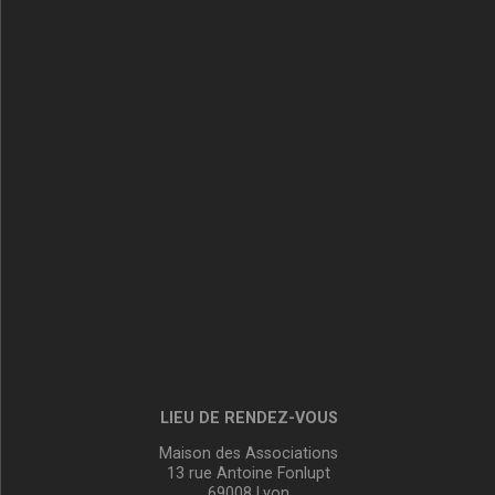
LIEU DE RENDEZ-VOUS
Maison des Associations
13 rue Antoine Fonlupt
69008 Lyon