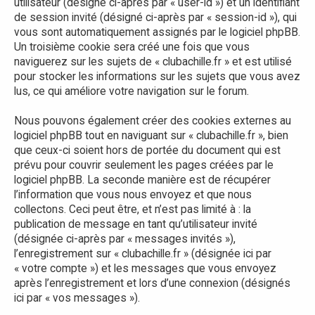
utilisateur (désigné ci-après par « user-id ») et un identifiant
de session invité (désigné ci-après par « session-id »), qui
vous sont automatiquement assignés par le logiciel phpBB.
Un troisième cookie sera créé une fois que vous
naviguerez sur les sujets de « clubachille.fr » et est utilisé
pour stocker les informations sur les sujets que vous avez
lus, ce qui améliore votre navigation sur le forum.
Nous pouvons également créer des cookies externes au
logiciel phpBB tout en naviguant sur « clubachille.fr », bien
que ceux-ci soient hors de portée du document qui est
prévu pour couvrir seulement les pages créées par le
logiciel phpBB. La seconde manière est de récupérer
l’information que vous nous envoyez et que nous
collectons. Ceci peut être, et n’est pas limité à : la
publication de message en tant qu’utilisateur invité
(désignée ci-après par « messages invités »),
l’enregistrement sur « clubachille.fr » (désignée ici par
« votre compte ») et les messages que vous envoyez
après l’enregistrement et lors d’une connexion (désignés
ici par « vos messages »).