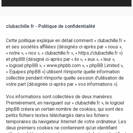
r
clubachille.fr - Politique de confidentialité
Cette politique explique en détail comment « clubachille.fr »
et ses sociétés affiliées (désignés ci-après par « nous »,
« notre », « nos », « clubachille.fr », « https://clubachille.fr »)
et phpBB (désigné ci-après par « ils », « eux », « leur »,
« logiciel phpBB », « www.phpbb.com », « phpBB Limited »,
« Équipes phpBB ») utilisent n’importe quelle information
collectée pendant n’importe quelle session d’utilisation de
votre part (désignée ci-après par « vos informations »).
Vos informations sont collectées de deux manières.
Premièrement, en naviguant sur « clubachille.fr », le logiciel
phpBB créera un certain nombre de cookies, qui sont des
petits fichiers textes téléchargés dans les fichiers
temporaires du navigateur Internet de votre ordinateur. Les
deux premiers cookies ne contiennent qu’un identifiant