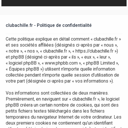
r
clubachille.fr - Politique de confidentialité
Cette politique explique en détail comment « clubachille.fr »
et ses sociétés affiliées (désignés ci-après par « nous »,
« notre », « nos », « clubachille.fr », « https://clubachille.fr »)
et phpBB (désigné ci-après par « ils », « eux », « leur »,
« logiciel phpBB », « www.phpbb.com », « phpBB Limited »,
« Équipes phpBB ») utilisent n’importe quelle information
collectée pendant n’importe quelle session d’utilisation de
votre part (désignée ci-après par « vos informations »).
Vos informations sont collectées de deux manières.
Premièrement, en naviguant sur « clubachille.fr », le logiciel
phpBB créera un certain nombre de cookies, qui sont des
petits fichiers textes téléchargés dans les fichiers
temporaires du navigateur Internet de votre ordinateur. Les
deux premiers cookies ne contiennent qu’un identifiant