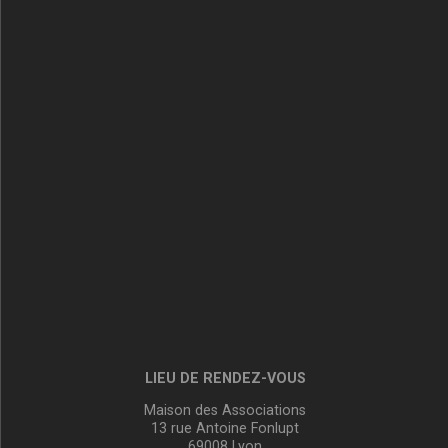
LIEU DE RENDEZ-VOUS
Maison des Associations
13 rue Antoine Fonlupt
69008 Lyon