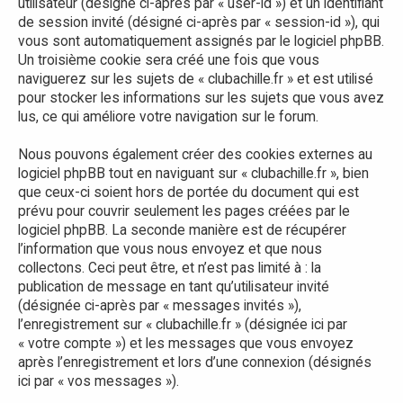
utilisateur (désigné ci-après par « user-id ») et un identifiant
de session invité (désigné ci-après par « session-id »), qui
vous sont automatiquement assignés par le logiciel phpBB.
Un troisième cookie sera créé une fois que vous
naviguerez sur les sujets de « clubachille.fr » et est utilisé
pour stocker les informations sur les sujets que vous avez
lus, ce qui améliore votre navigation sur le forum.
Nous pouvons également créer des cookies externes au
logiciel phpBB tout en naviguant sur « clubachille.fr », bien
que ceux-ci soient hors de portée du document qui est
prévu pour couvrir seulement les pages créées par le
logiciel phpBB. La seconde manière est de récupérer
l’information que vous nous envoyez et que nous
collectons. Ceci peut être, et n’est pas limité à : la
publication de message en tant qu’utilisateur invité
(désignée ci-après par « messages invités »),
l’enregistrement sur « clubachille.fr » (désignée ici par
« votre compte ») et les messages que vous envoyez
après l’enregistrement et lors d’une connexion (désignés
ici par « vos messages »).