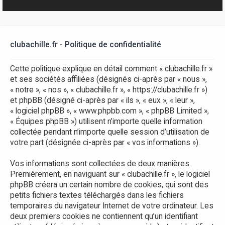
r
clubachille.fr - Politique de confidentialité
Cette politique explique en détail comment « clubachille.fr »
et ses sociétés affiliées (désignés ci-après par « nous »,
« notre », « nos », « clubachille.fr », « https://clubachille.fr »)
et phpBB (désigné ci-après par « ils », « eux », « leur »,
« logiciel phpBB », « www.phpbb.com », « phpBB Limited »,
« Équipes phpBB ») utilisent n’importe quelle information
collectée pendant n’importe quelle session d’utilisation de
votre part (désignée ci-après par « vos informations »).
Vos informations sont collectées de deux manières.
Premièrement, en naviguant sur « clubachille.fr », le logiciel
phpBB créera un certain nombre de cookies, qui sont des
petits fichiers textes téléchargés dans les fichiers
temporaires du navigateur Internet de votre ordinateur. Les
deux premiers cookies ne contiennent qu’un identifiant