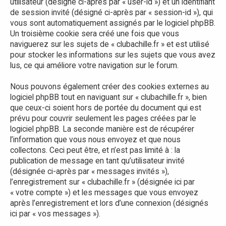
utilisateur (désigné ci-après par « user-id ») et un identifiant
de session invité (désigné ci-après par « session-id »), qui
vous sont automatiquement assignés par le logiciel phpBB.
Un troisième cookie sera créé une fois que vous
naviguerez sur les sujets de « clubachille.fr » et est utilisé
pour stocker les informations sur les sujets que vous avez
lus, ce qui améliore votre navigation sur le forum.
Nous pouvons également créer des cookies externes au
logiciel phpBB tout en naviguant sur « clubachille.fr », bien
que ceux-ci soient hors de portée du document qui est
prévu pour couvrir seulement les pages créées par le
logiciel phpBB. La seconde manière est de récupérer
l’information que vous nous envoyez et que nous
collectons. Ceci peut être, et n’est pas limité à : la
publication de message en tant qu’utilisateur invité
(désignée ci-après par « messages invités »),
l’enregistrement sur « clubachille.fr » (désignée ici par
« votre compte ») et les messages que vous envoyez
après l’enregistrement et lors d’une connexion (désignés
ici par « vos messages »).