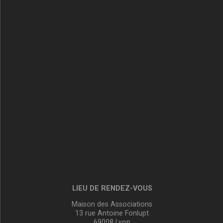
LIEU DE RENDEZ-VOUS
Maison des Associations
13 rue Antoine Fonlupt
69008 Lyon