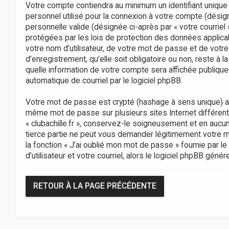
Votre compte contiendra au minimum un identifiant unique 
personnel utilisé pour la connexion à votre compte (désig
personnelle valide (désignée ci-après par « votre courriel 
protégées par les lois de protection des données applica
votre nom d’utilisateur, de votre mot de passe et de votre 
d’enregistrement, qu’elle soit obligatoire ou non, reste à l
quelle information de votre compte sera affichée publique
automatique de courriel par le logiciel phpBB.
Votre mot de passe est crypté (hashage à sens unique) afi
même mot de passe sur plusieurs sites Internet différen
« clubachille.fr », conservez-le soigneusement et en aucun
tierce partie ne peut vous demander légitimement votre m
la fonction « J’ai oublié mon mot de passe » fournie par 
d’utilisateur et votre courriel, alors le logiciel phpBB g
RETOUR À LA PAGE PRÉCÉDENTE