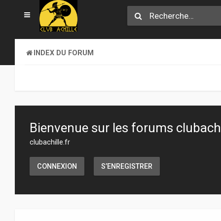
INDEX DU FORUM
Bienvenue sur les forums clubachil
clubachille.fr
CONNEXION
S’ENREGISTRER