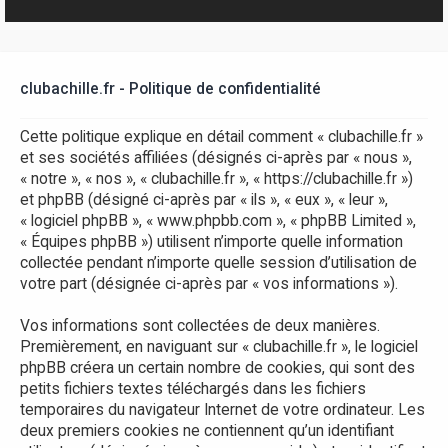
r
clubachille.fr - Politique de confidentialité
Cette politique explique en détail comment « clubachille.fr »
et ses sociétés affiliées (désignés ci-après par « nous »,
« notre », « nos », « clubachille.fr », « https://clubachille.fr »)
et phpBB (désigné ci-après par « ils », « eux », « leur »,
« logiciel phpBB », « www.phpbb.com », « phpBB Limited »,
« Équipes phpBB ») utilisent n’importe quelle information
collectée pendant n’importe quelle session d’utilisation de
votre part (désignée ci-après par « vos informations »).
Vos informations sont collectées de deux manières.
Premièrement, en naviguant sur « clubachille.fr », le logiciel
phpBB créera un certain nombre de cookies, qui sont des
petits fichiers textes téléchargés dans les fichiers
temporaires du navigateur Internet de votre ordinateur. Les
deux premiers cookies ne contiennent qu’un identifiant