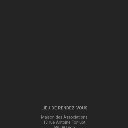
LIEU DE RENDEZ-VOUS
Maison des Associations
13 rue Antoine Fonlupt
69008 Lyon