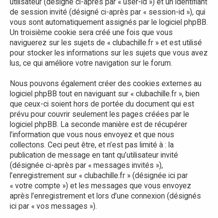
utilisateur (désigné ci-après par « user-id ») et un identifiant
de session invité (désigné ci-après par « session-id »), qui
vous sont automatiquement assignés par le logiciel phpBB.
Un troisième cookie sera créé une fois que vous
naviguerez sur les sujets de « clubachille.fr » et est utilisé
pour stocker les informations sur les sujets que vous avez
lus, ce qui améliore votre navigation sur le forum.
Nous pouvons également créer des cookies externes au
logiciel phpBB tout en naviguant sur « clubachille.fr », bien
que ceux-ci soient hors de portée du document qui est
prévu pour couvrir seulement les pages créées par le
logiciel phpBB. La seconde manière est de récupérer
l’information que vous nous envoyez et que nous
collectons. Ceci peut être, et n’est pas limité à : la
publication de message en tant qu’utilisateur invité
(désignée ci-après par « messages invités »),
l’enregistrement sur « clubachille.fr » (désignée ici par
« votre compte ») et les messages que vous envoyez
après l’enregistrement et lors d’une connexion (désignés
ici par « vos messages »).