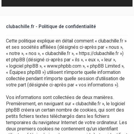
r
clubachille.fr - Politique de confidentialité
Cette politique explique en détail comment « clubachille.fr »
et ses sociétés affiliées (désignés ci-après par « nous »,
« notre », « nos », « clubachille.fr », « https://clubachille.fr »)
et phpBB (désigné ci-après par « ils », « eux », « leur »,
« logiciel phpBB », « www.phpbb.com », « phpBB Limited »,
« Équipes phpBB ») utilisent n’importe quelle information
collectée pendant n’importe quelle session d’utilisation de
votre part (désignée ci-après par « vos informations »).
Vos informations sont collectées de deux manières.
Premièrement, en naviguant sur « clubachille.fr », le logiciel
phpBB créera un certain nombre de cookies, qui sont des
petits fichiers textes téléchargés dans les fichiers
temporaires du navigateur Internet de votre ordinateur. Les
deux premiers cookies ne contiennent qu’un identifiant