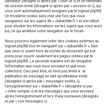
utilisateur (désigné ci-après par « user-id ») et un identifiant
de session invité (désigné ci-après par « session-id »), qui
vous sont automatiquement assignés par le logiciel phpBB.
Un troisième cookie sera créé une fois que vous
naviguerez sur les sujets de « clubachille.fr » et est utilisé
pour stocker les informations sur les sujets que vous avez
lus, ce qui améliore votre navigation sur le forum.
Nous pouvons également créer des cookies externes au
logiciel phpBB tout en naviguant sur « clubachille.fr », bien
que ceux-ci soient hors de portée du document qui est
prévu pour couvrir seulement les pages créées par le
logiciel phpBB. La seconde manière est de récupérer
l’information que vous nous envoyez et que nous
collectons. Ceci peut être, et n’est pas limité à : la
publication de message en tant qu’utilisateur invité
(désignée ci-après par « messages invités »),
l’enregistrement sur « clubachille.fr » (désignée ici par
« votre compte ») et les messages que vous envoyez
après l’enregistrement et lors d’une connexion (désignés
ici par « vos messages »).