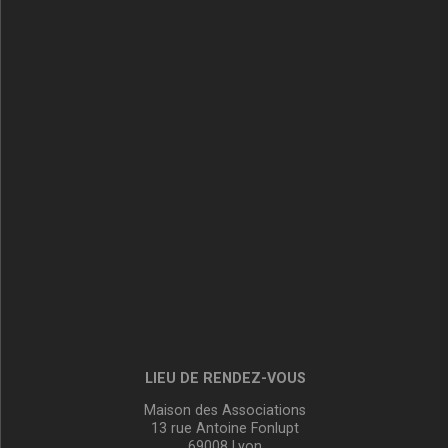
LIEU DE RENDEZ-VOUS
Maison des Associations
13 rue Antoine Fonlupt
69008 Lyon