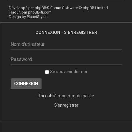
Développé par
phpBB
® Forum Software © phpBB Limited
Traduit par
phpBB-fr.com
Design by
PlanetStyles
CONNEXION
•
S’ENREGISTRER
Se souvenir de moi
J’ai oublié mon mot de passe
S’enregistrer