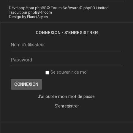
Développé par
phpBB
® Forum Software © phpBB Limited
Traduit par
phpBB-fr.com
Design by
PlanetStyles
CONNEXION
•
S’ENREGISTRER
Se souvenir de moi
J’ai oublié mon mot de passe
S’enregistrer