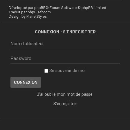
Développé par
phpBB
® Forum Software © phpBB Limited
Traduit par
phpBB-fr.com
Design by
PlanetStyles
CONNEXION
•
S’ENREGISTRER
Se souvenir de moi
J’ai oublié mon mot de passe
S’enregistrer