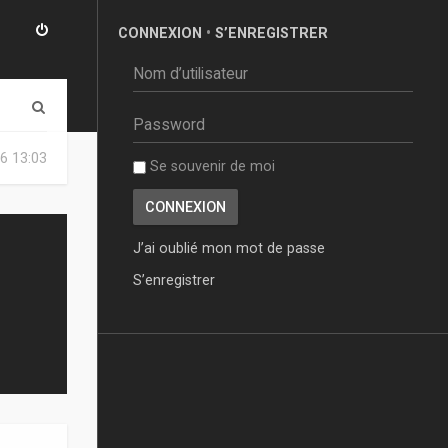
CONNEXION
•
S’ENREGISTRER
R
e
6 13:03
Se souvenir de moi
c
h
e
J’ai oublié mon mot de passe
r
S’enregistrer
c
h
e
r