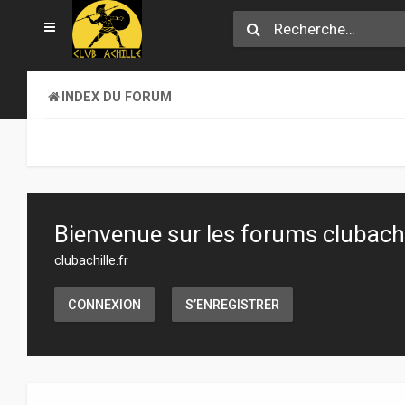
INDEX DU FORUM
Bienvenue sur les forums clubachil
clubachille.fr
CONNEXION
S’ENREGISTRER