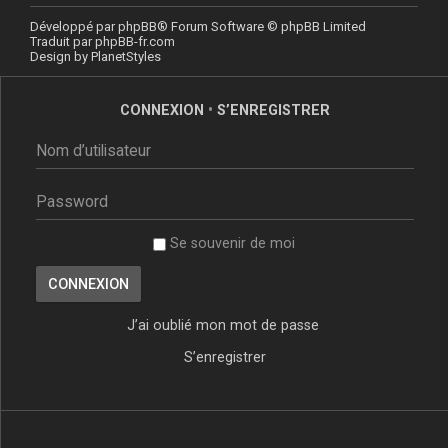
Développé par
phpBB
® Forum Software © phpBB Limited
Traduit par
phpBB-fr.com
Design by
PlanetStyles
CONNEXION
•
S’ENREGISTRER
Se souvenir de moi
J’ai oublié mon mot de passe
S’enregistrer