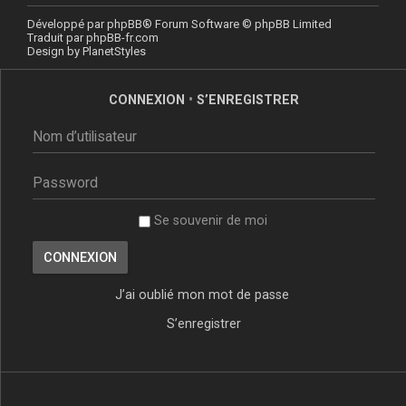
Développé par
phpBB
® Forum Software © phpBB Limited
Traduit par
phpBB-fr.com
Design by
PlanetStyles
CONNEXION
•
S’ENREGISTRER
Se souvenir de moi
J’ai oublié mon mot de passe
S’enregistrer