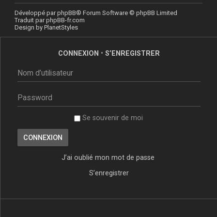
Développé par
phpBB
® Forum Software © phpBB Limited
Traduit par
phpBB-fr.com
Design by
PlanetStyles
CONNEXION
•
S’ENREGISTRER
Se souvenir de moi
J’ai oublié mon mot de passe
S’enregistrer