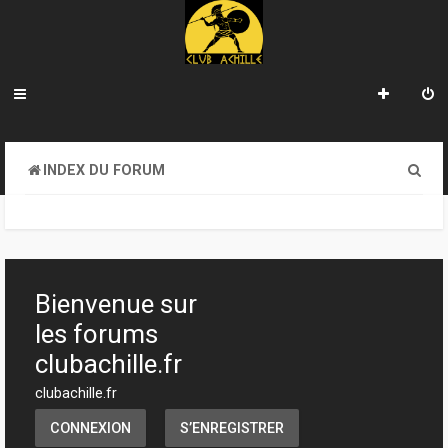
R
INDEX DU FORUM
e
c
h
e
Bienvenue sur
r
les forums
c
clubachille.fr
h
clubachille.fr
e
CONNEXION
S’ENREGISTRER