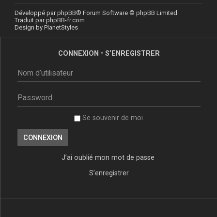
Développé par
phpBB
® Forum Software © phpBB Limited
Traduit par
phpBB-fr.com
Design by
PlanetStyles
CONNEXION
•
S’ENREGISTRER
Se souvenir de moi
J’ai oublié mon mot de passe
S’enregistrer