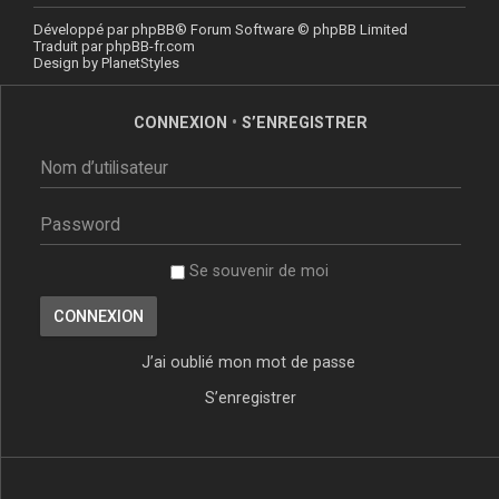
Développé par
phpBB
® Forum Software © phpBB Limited
Traduit par
phpBB-fr.com
Design by
PlanetStyles
CONNEXION
•
S’ENREGISTRER
Se souvenir de moi
J’ai oublié mon mot de passe
S’enregistrer