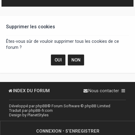
r
Supprimer les cookies
Êtes-vous sûr de vouloir supprimer tous les cookies de ce
forum ?
INDEX DU FORUM
Nous contacter
Développé par
phpBB
® Forum Software © phpBB Limited
Traduit par
phpBB-fr.com
Design by
PlanetStyles
CONNEXION
•
S’ENREGISTRER