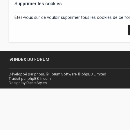
Supprimer les cookies
Êtes-vous sûr de vouloir supprimer tous les cookies de ce fo
INDEX DU FORUM
Développé par
phpBB
® Forum Software © phpBB Limited
Traduit par
phpBB-fr.com
Design by
PlanetStyles