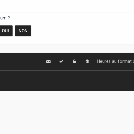
rum ?
Heures au format