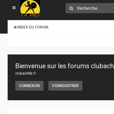
INDEX DU FORUM
Bienvenue sur les forums clubachil
clubachille.fr
CONNEXION
S’ENREGISTRER