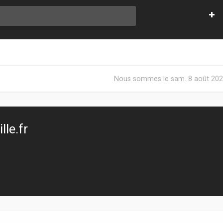
Nous sommes le sam. 8 août 202
le.fr