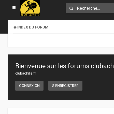
INDEX DU FORUM
Bienvenue sur les forums clubachil
clubachille.fr
CONNEXION
S’ENREGISTRER