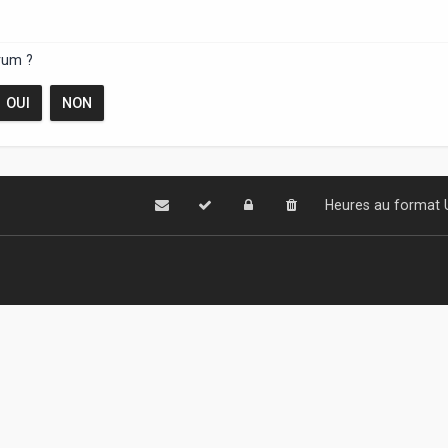
rum ?
Heures au format