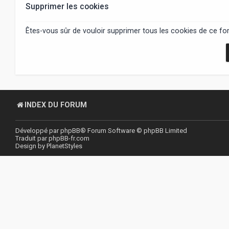
Supprimer les cookies
Êtes-vous sûr de vouloir supprimer tous les cookies de ce fo
INDEX DU FORUM
Développé par
phpBB
® Forum Software © phpBB Limited
Traduit par
phpBB-fr.com
Design by
PlanetStyles