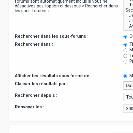
forums sont automatiquement inclus si vous ne
désactivez pas l’option ci-dessous « Rechercher dans
les sous-forums ».
Rechercher dans les sous-forums :
O
Rechercher dans :
Ti
Me
Ti
Pr
Afficher les résultats sous forme de :
M
Classer les résultats par :
Rechercher depuis :
Renvoyer les :