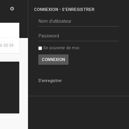
CONNEXION
•
S’ENREGISTRER
6 00:39
Se souvenir de moi
S’enregistrer