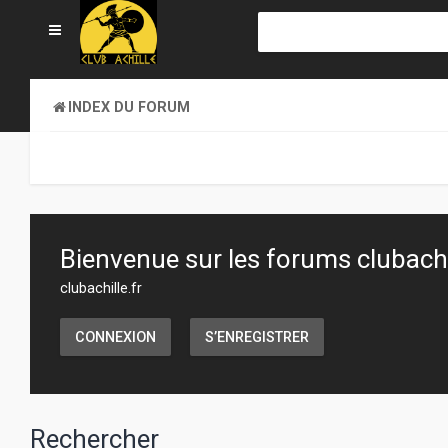
INDEX DU FORUM
Bienvenue sur les forums clubachil
clubachille.fr
CONNEXION
S’ENREGISTRER
Rechercher