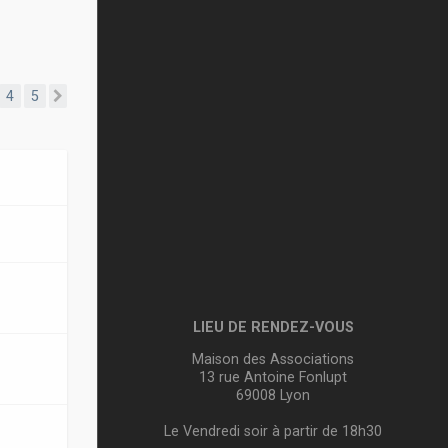
4
5
Suivante
LIEU DE RENDEZ-VOUS
Maison des Associations
13 rue Antoine Fonlupt
69008 Lyon
Le Vendredi soir à partir de 18h30