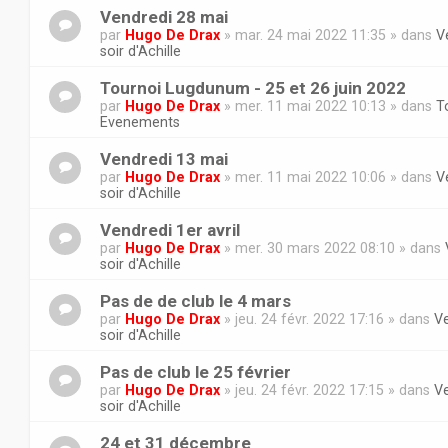
Vendredi 28 mai
par
Hugo De Drax
» mar. 24 mai 2022 11:35 » dans
V
soir d'Achille
Tournoi Lugdunum - 25 et 26 juin 2022
par
Hugo De Drax
» mer. 11 mai 2022 10:13 » dans
T
Evenements
Vendredi 13 mai
par
Hugo De Drax
» mer. 11 mai 2022 10:06 » dans
V
soir d'Achille
Vendredi 1er avril
par
Hugo De Drax
» mer. 30 mars 2022 08:10 » dans
soir d'Achille
Pas de de club le 4 mars
par
Hugo De Drax
» jeu. 24 févr. 2022 17:16 » dans
V
soir d'Achille
Pas de club le 25 février
par
Hugo De Drax
» jeu. 24 févr. 2022 17:15 » dans
V
soir d'Achille
24 et 31 décembre