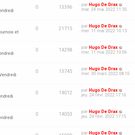
par
Hugo De Drax
0
13396
mar. 24 mai 2022 11:35
endredi
par
Hugo De Drax
0
21715
mer. 11 mai 2022 10:13
ournois et
par
Hugo De Drax
0
14298
mer. 11 mai 2022 10:06
endredi
par
Hugo De Drax
0
13745
mer. 30 mars 2022 08:10
Vendredi
par
Hugo De Drax
0
14012
jeu. 24 févr. 2022 17:16
endredi
par
Hugo De Drax
0
14053
jeu. 24 févr. 2022 17:15
endredi
par
Hugo De Drax