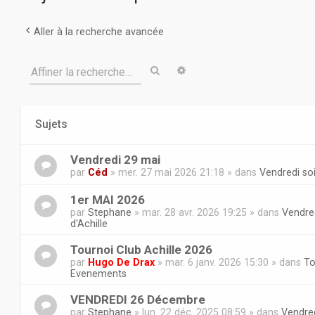
Aller à la recherche avancée
Rechercher
Recherche avancée
Affiner la recherche…
Sujets
Vendredi 29 mai
par
Céd
» mer. 27 mai 2026 21:18 » dans
Vendredi soi
1er MAI 2026
par
Stephane
» mar. 28 avr. 2026 19:25 » dans
Vendred
d'Achille
Tournoi Club Achille 2026
par
Hugo De Drax
» mar. 6 janv. 2026 15:30 » dans
To
Evenements
VENDREDI 26 Décembre
par
Stephane
» lun. 22 déc. 2025 08:59 » dans
Vendred