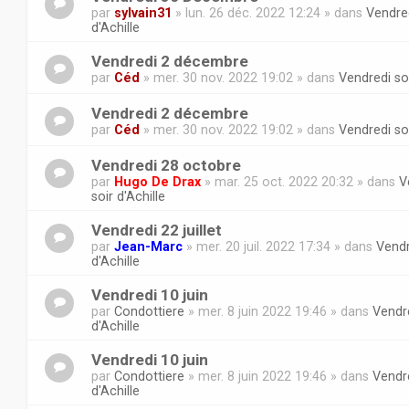
par
sylvain31
» lun. 26 déc. 2022 12:24 » dans
Vendred
d'Achille
Vendredi 2 décembre
par
Céd
» mer. 30 nov. 2022 19:02 » dans
Vendredi soi
Vendredi 2 décembre
par
Céd
» mer. 30 nov. 2022 19:02 » dans
Vendredi soi
Vendredi 28 octobre
par
Hugo De Drax
» mar. 25 oct. 2022 20:32 » dans
V
soir d'Achille
Vendredi 22 juillet
par
Jean-Marc
» mer. 20 juil. 2022 17:34 » dans
Vendr
d'Achille
Vendredi 10 juin
par
Condottiere
» mer. 8 juin 2022 19:46 » dans
Vendre
d'Achille
Vendredi 10 juin
par
Condottiere
» mer. 8 juin 2022 19:46 » dans
Vendre
d'Achille