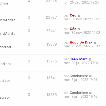
0
22468
lun. 26 déc. 2022 12:24
i soir
par
Céd
0
22727
mer. 30 nov. 2022 19:02
r d'Achille
par
Céd
0
22441
mer. 30 nov. 2022 19:02
r d'Achille
par
Hugo De Drax
0
19879
mar. 25 oct. 2022 20:32
endredi
par
Jean-Marc
0
15715
mer. 20 juil. 2022 17:34
edi soir
par
Condottiere
0
13641
mer. 8 juin 2022 19:46
di soir
par
Condottiere
0
13185
mer. 8 juin 2022 19:46
di soir