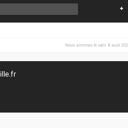
Nous sommes le sam. 8 août 202
le.fr