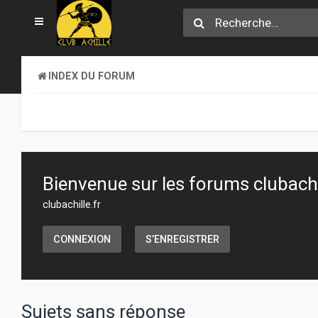
INDEX DU FORUM
Bienvenue sur les forums clubachil
clubachille.fr
CONNEXION
S’ENREGISTRER
Sujets sans réponse