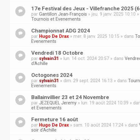
17e Festival des Jeux - Villefranche 2025 (
par
Gantillon Jean-François
» jeu. 9 janv. 2025 10:10 
Tournois et Evenements
Championnat ADG 2024
par
Hugo De Drax
» mer. 8 janv. 2025 10:15 » dans
To
Evenements
Vendredi 18 Octobre
par
sylvain31
» lun. 14 oct. 2024 20:57 » dans
Vendred
d'Achille
Octogones 2024
par
sylvain31
» dim. 29 sept. 2024 16:13 » dans
Tourn
Evenements
Ballainvillier 23 et 24 Novembre
par
JEZEQUEL Jeremy
» lun. 19 août 2024 10:39 » da
et Evenements
Fermeture 16 août
par
Hugo De Drax
» sam. 10 août 2024 17:24 » dans
soir d'Achille