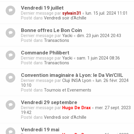
Vendredi 19 juillet
Dernier message par
sylvain31
«
lun. 15 juil. 2024 11:01
Posté dans
Vendredi soir d'Achille
Bonne offres Le Bon Coin
Dernier message par
Yacki
«
dim. 23 juin 2024 20:43
Posté dans
Transactions
Commande Philibert
Dernier message par
Yacki
«
sam. 1 juin 2024 08:36
Posté dans
Transactions
Convention imaginaire à Lyon: le Da Vin'CIIL
Dernier message par
Cluji INSA Lyon
«
lun. 26 févr. 2024
10:10
Posté dans
Tournois et Evenements
Vendredi 29 septembre
Dernier message par
Hugo De Drax
«
mer. 27 sept. 2023
19:42
Posté dans
Vendredi soir d'Achille
Vendredi 19 mai