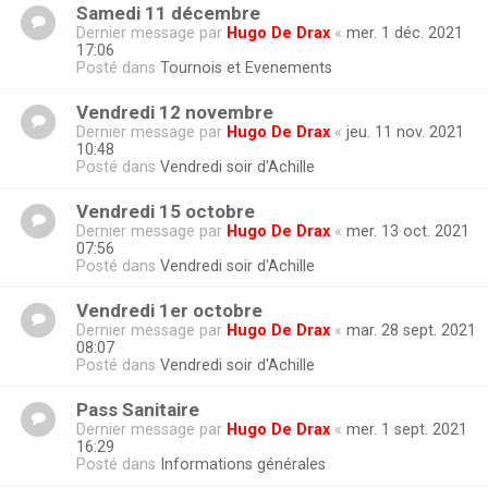
Samedi 11 décembre
Dernier message par
Hugo De Drax
«
mer. 1 déc. 2021
17:06
Posté dans
Tournois et Evenements
Vendredi 12 novembre
Dernier message par
Hugo De Drax
«
jeu. 11 nov. 2021
10:48
Posté dans
Vendredi soir d'Achille
Vendredi 15 octobre
Dernier message par
Hugo De Drax
«
mer. 13 oct. 2021
07:56
Posté dans
Vendredi soir d'Achille
Vendredi 1er octobre
Dernier message par
Hugo De Drax
«
mar. 28 sept. 2021
08:07
Posté dans
Vendredi soir d'Achille
Pass Sanitaire
Dernier message par
Hugo De Drax
«
mer. 1 sept. 2021
16:29
Posté dans
Informations générales