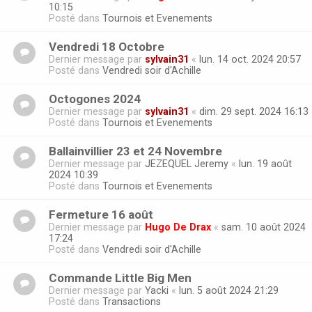
10:15
Posté dans
Tournois et Evenements
Vendredi 18 Octobre
Dernier message par
sylvain31
«
lun. 14 oct. 2024 20:57
Posté dans
Vendredi soir d'Achille
Octogones 2024
Dernier message par
sylvain31
«
dim. 29 sept. 2024 16:13
Posté dans
Tournois et Evenements
Ballainvillier 23 et 24 Novembre
Dernier message par
JEZEQUEL Jeremy
«
lun. 19 août
2024 10:39
Posté dans
Tournois et Evenements
Fermeture 16 août
Dernier message par
Hugo De Drax
«
sam. 10 août 2024
17:24
Posté dans
Vendredi soir d'Achille
Commande Little Big Men
Dernier message par
Yacki
«
lun. 5 août 2024 21:29
Posté dans
Transactions