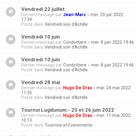
Vendredi 22 juillet
Dernier message par
Jean-Marc
«
mer. 20 juil. 2022
17:34
Posté dans
Vendredi soir d'Achille
Vendredi 10 juin
Dernier message par
Condottiere
«
mer. 8 juin 2022 19:46
Posté dans
Vendredi soir d'Achille
Vendredi 10 juin
Dernier message par
Condottiere
«
mer. 8 juin 2022 19:46
Posté dans
Vendredi soir d'Achille
Vendredi 28 mai
Dernier message par
Hugo De Drax
«
mar. 24 mai 2022
11:35
Posté dans
Vendredi soir d'Achille
Tournoi Lugdunum - 25 et 26 juin 2022
Dernier message par
Hugo De Drax
«
mer. 11 mai 2022
10:13
Posté dans
Tournois et Evenements