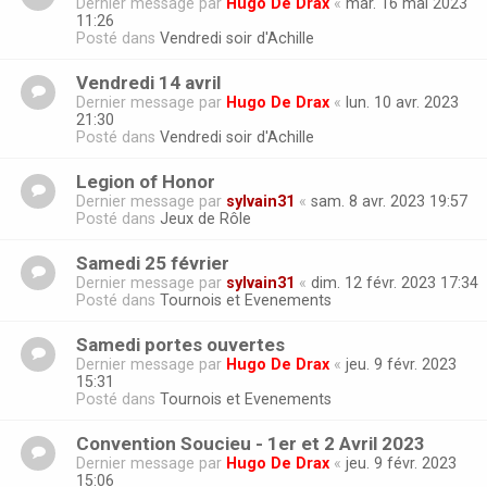
Dernier message par
Hugo De Drax
«
mar. 16 mai 2023
11:26
Posté dans
Vendredi soir d'Achille
Vendredi 14 avril
Dernier message par
Hugo De Drax
«
lun. 10 avr. 2023
21:30
Posté dans
Vendredi soir d'Achille
Legion of Honor
Dernier message par
sylvain31
«
sam. 8 avr. 2023 19:57
Posté dans
Jeux de Rôle
Samedi 25 février
Dernier message par
sylvain31
«
dim. 12 févr. 2023 17:34
Posté dans
Tournois et Evenements
Samedi portes ouvertes
Dernier message par
Hugo De Drax
«
jeu. 9 févr. 2023
15:31
Posté dans
Tournois et Evenements
Convention Soucieu - 1er et 2 Avril 2023
Dernier message par
Hugo De Drax
«
jeu. 9 févr. 2023
15:06