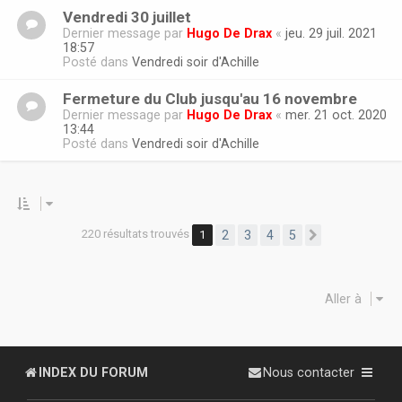
Vendredi 30 juillet
Dernier message par
Hugo De Drax
«
jeu. 29 juil. 2021
18:57
Posté dans
Vendredi soir d'Achille
Fermeture du Club jusqu'au 16 novembre
Dernier message par
Hugo De Drax
«
mer. 21 oct. 2020
13:44
Posté dans
Vendredi soir d'Achille
220 résultats trouvés
1
2
3
4
5
Suivante
Aller à
INDEX DU FORUM
Nous contacter