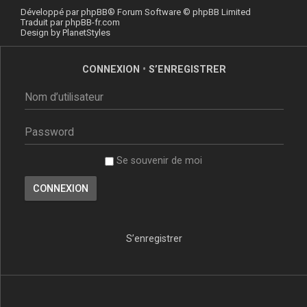
Développé par
phpBB
® Forum Software © phpBB Limited
Traduit par
phpBB-fr.com
Design by
PlanetStyles
CONNEXION
•
S’ENREGISTRER
Se souvenir de moi
S’enregistrer