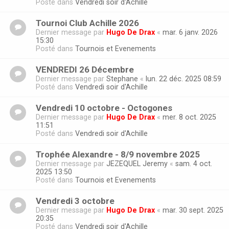
Posté dans
Vendredi soir d'Achille
Tournoi Club Achille 2026
Dernier message par
Hugo De Drax
«
mar. 6 janv. 2026
15:30
Posté dans
Tournois et Evenements
VENDREDI 26 Décembre
Dernier message par
Stephane
«
lun. 22 déc. 2025 08:59
Posté dans
Vendredi soir d'Achille
Vendredi 10 octobre - Octogones
Dernier message par
Hugo De Drax
«
mer. 8 oct. 2025
11:51
Posté dans
Vendredi soir d'Achille
Trophée Alexandre - 8/9 novembre 2025
Dernier message par
JEZEQUEL Jeremy
«
sam. 4 oct.
2025 13:50
Posté dans
Tournois et Evenements
Vendredi 3 octobre
Dernier message par
Hugo De Drax
«
mar. 30 sept. 2025
20:35
Posté dans
Vendredi soir d'Achille