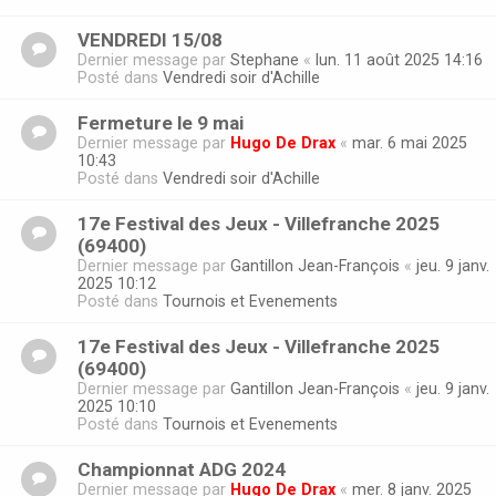
VENDREDI 15/08
Dernier message par
Stephane
«
lun. 11 août 2025 14:16
Posté dans
Vendredi soir d'Achille
Fermeture le 9 mai
Dernier message par
Hugo De Drax
«
mar. 6 mai 2025
10:43
Posté dans
Vendredi soir d'Achille
17e Festival des Jeux - Villefranche 2025
(69400)
Dernier message par
Gantillon Jean-François
«
jeu. 9 janv.
2025 10:12
Posté dans
Tournois et Evenements
17e Festival des Jeux - Villefranche 2025
(69400)
Dernier message par
Gantillon Jean-François
«
jeu. 9 janv.
2025 10:10
Posté dans
Tournois et Evenements
Championnat ADG 2024
Dernier message par
Hugo De Drax
«
mer. 8 janv. 2025