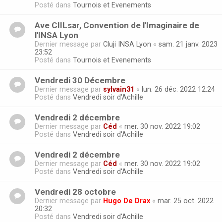
Posté dans
Tournois et Evenements
Ave CIILsar, Convention de l'Imaginaire de
l'INSA Lyon
Dernier message par
Cluji INSA Lyon
«
sam. 21 janv. 2023
23:52
Posté dans
Tournois et Evenements
Vendredi 30 Décembre
Dernier message par
sylvain31
«
lun. 26 déc. 2022 12:24
Posté dans
Vendredi soir d'Achille
Vendredi 2 décembre
Dernier message par
Céd
«
mer. 30 nov. 2022 19:02
Posté dans
Vendredi soir d'Achille
Vendredi 2 décembre
Dernier message par
Céd
«
mer. 30 nov. 2022 19:02
Posté dans
Vendredi soir d'Achille
Vendredi 28 octobre
Dernier message par
Hugo De Drax
«
mar. 25 oct. 2022
20:32
Posté dans
Vendredi soir d'Achille