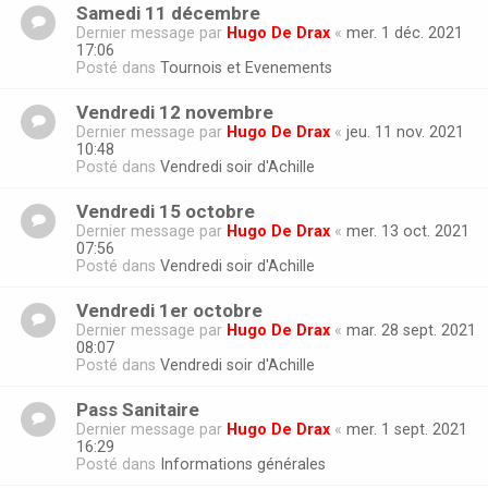
Samedi 11 décembre
Dernier message par
Hugo De Drax
«
mer. 1 déc. 2021
17:06
Posté dans
Tournois et Evenements
Vendredi 12 novembre
Dernier message par
Hugo De Drax
«
jeu. 11 nov. 2021
10:48
Posté dans
Vendredi soir d'Achille
Vendredi 15 octobre
Dernier message par
Hugo De Drax
«
mer. 13 oct. 2021
07:56
Posté dans
Vendredi soir d'Achille
Vendredi 1er octobre
Dernier message par
Hugo De Drax
«
mar. 28 sept. 2021
08:07
Posté dans
Vendredi soir d'Achille
Pass Sanitaire
Dernier message par
Hugo De Drax
«
mer. 1 sept. 2021
16:29
Posté dans
Informations générales