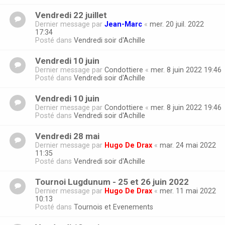
Vendredi 22 juillet
Dernier message par
Jean-Marc
«
mer. 20 juil. 2022
17:34
Posté dans
Vendredi soir d'Achille
Vendredi 10 juin
Dernier message par
Condottiere
«
mer. 8 juin 2022 19:46
Posté dans
Vendredi soir d'Achille
Vendredi 10 juin
Dernier message par
Condottiere
«
mer. 8 juin 2022 19:46
Posté dans
Vendredi soir d'Achille
Vendredi 28 mai
Dernier message par
Hugo De Drax
«
mar. 24 mai 2022
11:35
Posté dans
Vendredi soir d'Achille
Tournoi Lugdunum - 25 et 26 juin 2022
Dernier message par
Hugo De Drax
«
mer. 11 mai 2022
10:13
Posté dans
Tournois et Evenements