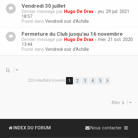
Vendredi 30 juillet
Dernier message par
Hugo De Drax
«
jeu. 29 juil. 2021
18:57
Posté dans
Vendredi soir d'Achille
Fermeture du Club jusqu'au 16 novembre
Dernier message par
Hugo De Drax
«
mer. 21 oct. 2020
13:44
Posté dans
Vendredi soir d'Achille
220 résultats trouvés
1
2
3
4
5
Suivante
Aller à
INDEX DU FORUM
Nous contacter