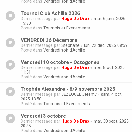
Posté dans
Vendredi soir d'Achille
Tournoi Club Achille 2026
Dernier message par
Hugo De Drax
«
mar. 6 janv. 2026
15:30
Posté dans
Tournois et Evenements
VENDREDI 26 Décembre
Dernier message par
Stephane
«
lun. 22 déc. 2025 08:59
Posté dans
Vendredi soir d'Achille
Vendredi 10 octobre - Octogones
Dernier message par
Hugo De Drax
«
mer. 8 oct. 2025
11:51
Posté dans
Vendredi soir d'Achille
Trophée Alexandre - 8/9 novembre 2025
Dernier message par
JEZEQUEL Jeremy
«
sam. 4 oct.
2025 13:50
Posté dans
Tournois et Evenements
Vendredi 3 octobre
Dernier message par
Hugo De Drax
«
mar. 30 sept. 2025
20:35
Posté dans
Vendredi soir d'Achille