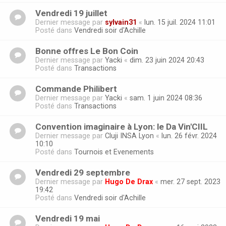
Vendredi 19 juillet
Dernier message par
sylvain31
«
lun. 15 juil. 2024 11:01
Posté dans
Vendredi soir d'Achille
Bonne offres Le Bon Coin
Dernier message par
Yacki
«
dim. 23 juin 2024 20:43
Posté dans
Transactions
Commande Philibert
Dernier message par
Yacki
«
sam. 1 juin 2024 08:36
Posté dans
Transactions
Convention imaginaire à Lyon: le Da Vin'CIIL
Dernier message par
Cluji INSA Lyon
«
lun. 26 févr. 2024
10:10
Posté dans
Tournois et Evenements
Vendredi 29 septembre
Dernier message par
Hugo De Drax
«
mer. 27 sept. 2023
19:42
Posté dans
Vendredi soir d'Achille
Vendredi 19 mai