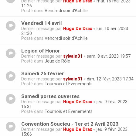
Dernier message par
Hugo De Drax
«
mar. 16 mai 2023
11:26
Posté dans
Vendredi soir d'Achille
Vendredi 14 avril
Dernier message par
Hugo De Drax
«
lun. 10 avr. 2023
21:30
Posté dans
Vendredi soir d'Achille
Legion of Honor
Dernier message par
sylvain31
«
sam. 8 avr. 2023 19:57
Posté dans
Jeux de Rôle
Samedi 25 février
Dernier message par
sylvain31
«
dim. 12 févr. 2023 17:34
Posté dans
Tournois et Evenements
Samedi portes ouvertes
Dernier message par
Hugo De Drax
«
jeu. 9 févr. 2023
15:31
Posté dans
Tournois et Evenements
Convention Soucieu - 1er et 2 Avril 2023
Dernier message par
Hugo De Drax
«
jeu. 9 févr. 2023
15:06