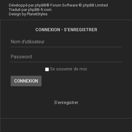
Développé par
phpBB
® Forum Software © phpBB Limited
Traduit par
phpBB-fr.com
Design by
PlanetStyles
CONNEXION
•
S’ENREGISTRER
Se souvenir de moi
S’enregistrer