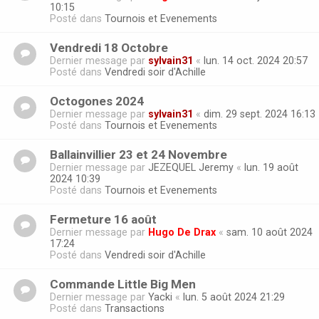
10:15
Posté dans
Tournois et Evenements
Vendredi 18 Octobre
Dernier message par
sylvain31
«
lun. 14 oct. 2024 20:57
Posté dans
Vendredi soir d'Achille
Octogones 2024
Dernier message par
sylvain31
«
dim. 29 sept. 2024 16:13
Posté dans
Tournois et Evenements
Ballainvillier 23 et 24 Novembre
Dernier message par
JEZEQUEL Jeremy
«
lun. 19 août
2024 10:39
Posté dans
Tournois et Evenements
Fermeture 16 août
Dernier message par
Hugo De Drax
«
sam. 10 août 2024
17:24
Posté dans
Vendredi soir d'Achille
Commande Little Big Men
Dernier message par
Yacki
«
lun. 5 août 2024 21:29
Posté dans
Transactions