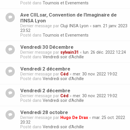
Posté dans
Tournois et Evenements
Ave CIILsar, Convention de l'Imaginaire de
l'INSA Lyon
Dernier message par
Cluji INSA Lyon
«
sam. 21 janv. 2023
23:52
Posté dans
Tournois et Evenements
Vendredi 30 Décembre
Dernier message par
sylvain31
«
lun. 26 déc. 2022 12:24
Posté dans
Vendredi soir d'Achille
Vendredi 2 décembre
Dernier message par
Céd
«
mer. 30 nov. 2022 19:02
Posté dans
Vendredi soir d'Achille
Vendredi 2 décembre
Dernier message par
Céd
«
mer. 30 nov. 2022 19:02
Posté dans
Vendredi soir d'Achille
Vendredi 28 octobre
Dernier message par
Hugo De Drax
«
mar. 25 oct. 2022
20:32
Posté dans
Vendredi soir d'Achille