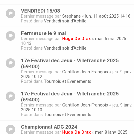
VENDREDI 15/08
Dernier message par
Stephane
«
lun. 11 août 2025 14:16
Posté dans
Vendredi soir d'Achille
Fermeture le 9 mai
Dernier message par
Hugo De Drax
«
mar. 6 mai 2025
10:43
Posté dans
Vendredi soir d'Achille
17e Festival des Jeux - Villefranche 2025
(69400)
Dernier message par
Gantillon Jean-François
«
jeu. 9 janv.
2025 10:12
Posté dans
Tournois et Evenements
17e Festival des Jeux - Villefranche 2025
(69400)
Dernier message par
Gantillon Jean-François
«
jeu. 9 janv.
2025 10:10
Posté dans
Tournois et Evenements
Championnat ADG 2024
Dernier message par
Hugo De Drax
«
mer. 8 janv. 2025