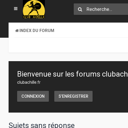
INDEX DU FORUM
Bienvenue sur les forums clubachil
clubachille.fr
CONNEXION
S’ENREGISTRER
Sujets sans réponse