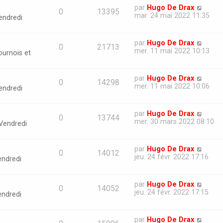
par
Hugo De Drax
0
13395
mar. 24 mai 2022 11:35
endredi
par
Hugo De Drax
0
21713
mer. 11 mai 2022 10:13
ournois et
par
Hugo De Drax
0
14298
mer. 11 mai 2022 10:06
endredi
par
Hugo De Drax
0
13744
mer. 30 mars 2022 08:10
Vendredi
par
Hugo De Drax
0
14012
jeu. 24 févr. 2022 17:16
endredi
par
Hugo De Drax
0
14052
jeu. 24 févr. 2022 17:15
endredi
par
Hugo De Drax