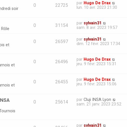
par
Hugo De Drax
0
22725
lun. 10 avr. 2023 21:30
dredi soir
par
sylvain31
0
31154
sam. 8 avr. 2023 19:57
 Rôle
par
sylvain31
0
26597
dim. 12 févr. 2023 17:34
is et
par
Hugo De Drax
0
26496
jeu. 9 févr. 2023 15:31
rnois et
par
Hugo De Drax
0
26455
jeu. 9 févr. 2023 15:06
rnois et
'INSA
par
Cluji INSA Lyon
0
25614
sam. 21 janv. 2023 23:52
Tournois
par
sylvain31