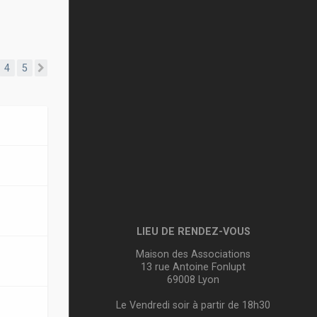
4
5
Suivante
LIEU DE RENDEZ-VOUS
Maison des Associations
13 rue Antoine Fonlupt
69008 Lyon
Le Vendredi soir à partir de 18h30