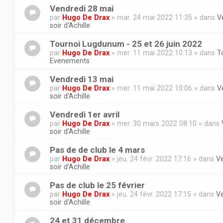
Vendredi 28 mai
par
Hugo De Drax
» mar. 24 mai 2022 11:35 » dans
V
soir d'Achille
Tournoi Lugdunum - 25 et 26 juin 2022
par
Hugo De Drax
» mer. 11 mai 2022 10:13 » dans
T
Evenements
Vendredi 13 mai
par
Hugo De Drax
» mer. 11 mai 2022 10:06 » dans
V
soir d'Achille
Vendredi 1er avril
par
Hugo De Drax
» mer. 30 mars 2022 08:10 » dans
soir d'Achille
Pas de de club le 4 mars
par
Hugo De Drax
» jeu. 24 févr. 2022 17:16 » dans
V
soir d'Achille
Pas de club le 25 février
par
Hugo De Drax
» jeu. 24 févr. 2022 17:15 » dans
V
soir d'Achille
24 et 31 décembre