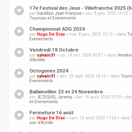
17e Festival des Jeux - Villefranche 2025 (
par
Gantillon Jean-François
» jeu. 9 janv. 2025 10:10 
Tournois et Evenements
Championnat ADG 2024
par
Hugo De Drax
» mer. 8 janv. 2025 10:15 » dans
To
Evenements
Vendredi 18 Octobre
par
sylvain31
» lun. 14 oct. 2024 20:57 » dans
Vendred
d'Achille
Octogones 2024
par
sylvain31
» dim. 29 sept. 2024 16:13 » dans
Tourn
Evenements
Ballainvillier 23 et 24 Novembre
par
JEZEQUEL Jeremy
» lun. 19 août 2024 10:39 » da
et Evenements
Fermeture 16 août
par
Hugo De Drax
» sam. 10 août 2024 17:24 » dans
soir d'Achille