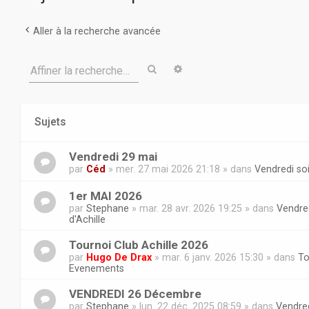
Aller à la recherche avancée
Rechercher
Recherche avancée
Affiner la recherche…
Sujets
Vendredi 29 mai
par
Céd
» mer. 27 mai 2026 21:18 » dans
Vendredi soi
1er MAI 2026
par
Stephane
» mar. 28 avr. 2026 19:25 » dans
Vendred
d'Achille
Tournoi Club Achille 2026
par
Hugo De Drax
» mar. 6 janv. 2026 15:30 » dans
To
Evenements
VENDREDI 26 Décembre
par
Stephane
» lun. 22 déc. 2025 08:59 » dans
Vendred