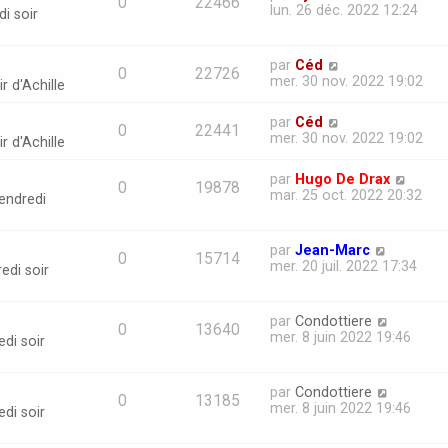
0
22466
lun. 26 déc. 2022 12:24
i soir
par
Céd
0
22726
mer. 30 nov. 2022 19:02
r d'Achille
par
Céd
0
22441
mer. 30 nov. 2022 19:02
r d'Achille
par
Hugo De Drax
0
19878
mar. 25 oct. 2022 20:32
endredi
par
Jean-Marc
0
15714
mer. 20 juil. 2022 17:34
edi soir
par
Condottiere
0
13640
mer. 8 juin 2022 19:46
di soir
par
Condottiere
0
13185
mer. 8 juin 2022 19:46
di soir