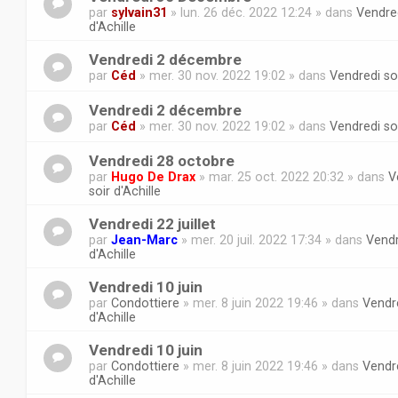
par
sylvain31
» lun. 26 déc. 2022 12:24 » dans
Vendred
d'Achille
Vendredi 2 décembre
par
Céd
» mer. 30 nov. 2022 19:02 » dans
Vendredi soi
Vendredi 2 décembre
par
Céd
» mer. 30 nov. 2022 19:02 » dans
Vendredi soi
Vendredi 28 octobre
par
Hugo De Drax
» mar. 25 oct. 2022 20:32 » dans
V
soir d'Achille
Vendredi 22 juillet
par
Jean-Marc
» mer. 20 juil. 2022 17:34 » dans
Vendr
d'Achille
Vendredi 10 juin
par
Condottiere
» mer. 8 juin 2022 19:46 » dans
Vendre
d'Achille
Vendredi 10 juin
par
Condottiere
» mer. 8 juin 2022 19:46 » dans
Vendre
d'Achille