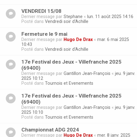
VENDREDI 15/08
Dernier message par
Stephane
«
lun. 11 août 2025 14:16
Posté dans
Vendredi soir d'Achille
Fermeture le 9 mai
Dernier message par
Hugo De Drax
«
mar. 6 mai 2025
10:43
Posté dans
Vendredi soir d'Achille
17e Festival des Jeux - Villefranche 2025
(69400)
Dernier message par
Gantillon Jean-François
«
jeu. 9 janv.
2025 10:12
Posté dans
Tournois et Evenements
17e Festival des Jeux - Villefranche 2025
(69400)
Dernier message par
Gantillon Jean-François
«
jeu. 9 janv.
2025 10:10
Posté dans
Tournois et Evenements
Championnat ADG 2024
Dernier message par
Hugo De Drax
«
mer. 8 janv. 2025