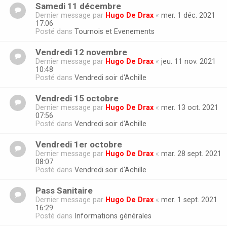
Samedi 11 décembre
Dernier message par
Hugo De Drax
«
mer. 1 déc. 2021
17:06
Posté dans
Tournois et Evenements
Vendredi 12 novembre
Dernier message par
Hugo De Drax
«
jeu. 11 nov. 2021
10:48
Posté dans
Vendredi soir d'Achille
Vendredi 15 octobre
Dernier message par
Hugo De Drax
«
mer. 13 oct. 2021
07:56
Posté dans
Vendredi soir d'Achille
Vendredi 1er octobre
Dernier message par
Hugo De Drax
«
mar. 28 sept. 2021
08:07
Posté dans
Vendredi soir d'Achille
Pass Sanitaire
Dernier message par
Hugo De Drax
«
mer. 1 sept. 2021
16:29
Posté dans
Informations générales