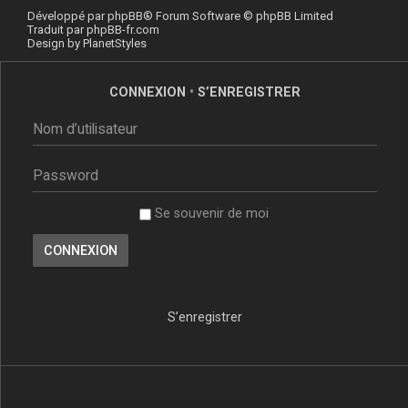
Développé par
phpBB
® Forum Software © phpBB Limited
Traduit par
phpBB-fr.com
Design by
PlanetStyles
CONNEXION
•
S’ENREGISTRER
Se souvenir de moi
S’enregistrer