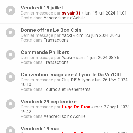
Vendredi 19 juillet
Dernier message par
sylvain31
«
lun. 15 juil. 2024 11:01
Posté dans
Vendredi soir d'Achille
Bonne offres Le Bon Coin
Dernier message par
Yacki
«
dim. 23 juin 2024 20:43
Posté dans
Transactions
Commande Philibert
Dernier message par
Yacki
«
sam. 1 juin 2024 08:36
Posté dans
Transactions
Convention imaginaire à Lyon: le Da Vin'CIIL
Dernier message par
Cluji INSA Lyon
«
lun. 26 févr. 2024
10:10
Posté dans
Tournois et Evenements
Vendredi 29 septembre
Dernier message par
Hugo De Drax
«
mer. 27 sept. 2023
19:42
Posté dans
Vendredi soir d'Achille
Vendredi 19 mai