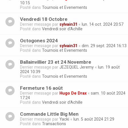
10:15
Posté dans
Tournois et Evenements
Vendredi 18 Octobre
Dernier message par
sylvain31
«
lun. 14 oct. 2024 20:57
Posté dans
Vendredi soir d'Achille
Octogones 2024
Dernier message par
sylvain31
«
dim. 29 sept. 2024 16:13
Posté dans
Tournois et Evenements
Ballainvillier 23 et 24 Novembre
Dernier message par
JEZEQUEL Jeremy
«
lun. 19 août
2024 10:39
Posté dans
Tournois et Evenements
Fermeture 16 août
Dernier message par
Hugo De Drax
«
sam. 10 août 2024
17:24
Posté dans
Vendredi soir d'Achille
Commande Little Big Men
Dernier message par
Yacki
«
lun. 5 août 2024 21:29
Posté dans
Transactions