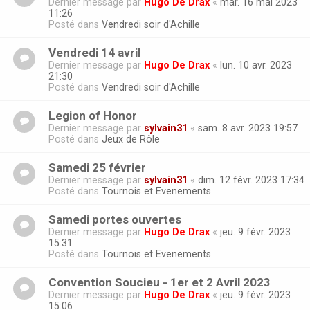
Dernier message par
Hugo De Drax
«
mar. 16 mai 2023
11:26
Posté dans
Vendredi soir d'Achille
Vendredi 14 avril
Dernier message par
Hugo De Drax
«
lun. 10 avr. 2023
21:30
Posté dans
Vendredi soir d'Achille
Legion of Honor
Dernier message par
sylvain31
«
sam. 8 avr. 2023 19:57
Posté dans
Jeux de Rôle
Samedi 25 février
Dernier message par
sylvain31
«
dim. 12 févr. 2023 17:34
Posté dans
Tournois et Evenements
Samedi portes ouvertes
Dernier message par
Hugo De Drax
«
jeu. 9 févr. 2023
15:31
Posté dans
Tournois et Evenements
Convention Soucieu - 1er et 2 Avril 2023
Dernier message par
Hugo De Drax
«
jeu. 9 févr. 2023
15:06