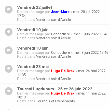
Vendredi 22 juillet
Dernier message par
Jean-Marc
«
mer. 20 juil. 2022
17:34
Posté dans
Vendredi soir d'Achille
Vendredi 10 juin
Dernier message par
Condottiere
«
mer. 8 juin 2022 19:46
Posté dans
Vendredi soir d'Achille
Vendredi 10 juin
Dernier message par
Condottiere
«
mer. 8 juin 2022 19:46
Posté dans
Vendredi soir d'Achille
Vendredi 28 mai
Dernier message par
Hugo De Drax
«
mar. 24 mai 2022
11:35
Posté dans
Vendredi soir d'Achille
Tournoi Lugdunum - 25 et 26 juin 2022
Dernier message par
Hugo De Drax
«
mer. 11 mai 2022
10:13
Posté dans
Tournois et Evenements