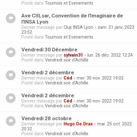
Posté dans
Tournois et Evenements
Ave CIILsar, Convention de l'Imaginaire de
l'INSA Lyon
Dernier message par
Cluji INSA Lyon
«
sam. 21 janv. 2023
23:52
Posté dans
Tournois et Evenements
Vendredi 30 Décembre
Dernier message par
sylvain31
«
lun. 26 déc. 2022 12:24
Posté dans
Vendredi soir d'Achille
Vendredi 2 décembre
Dernier message par
Céd
«
mer. 30 nov. 2022 19:02
Posté dans
Vendredi soir d'Achille
Vendredi 2 décembre
Dernier message par
Céd
«
mer. 30 nov. 2022 19:02
Posté dans
Vendredi soir d'Achille
Vendredi 28 octobre
Dernier message par
Hugo De Drax
«
mar. 25 oct. 2022
20:32
Posté dans
Vendredi soir d'Achille