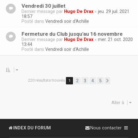
Vendredi 30 juillet
Dernier message par
Hugo De Drax
«
jeu. 29 juil. 2021
18:57
Posté dans
Vendredi soir d'Achille
Fermeture du Club jusqu'au 16 novembre
Dernier message par
Hugo De Drax
«
mer. 21 oct. 2020
13:44
Posté dans
Vendredi soir d'Achille
220 résultats trouvés
1
2
3
4
5
Suivante
Aller à
INDEX DU FORUM
Nous contacter