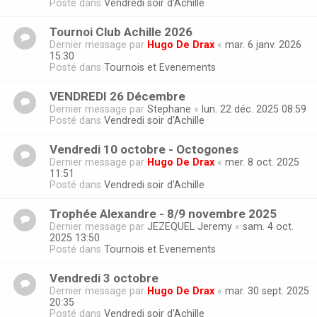
Posté dans
Vendredi soir d'Achille
Tournoi Club Achille 2026
Dernier message par
Hugo De Drax
«
mar. 6 janv. 2026
15:30
Posté dans
Tournois et Evenements
VENDREDI 26 Décembre
Dernier message par
Stephane
«
lun. 22 déc. 2025 08:59
Posté dans
Vendredi soir d'Achille
Vendredi 10 octobre - Octogones
Dernier message par
Hugo De Drax
«
mer. 8 oct. 2025
11:51
Posté dans
Vendredi soir d'Achille
Trophée Alexandre - 8/9 novembre 2025
Dernier message par
JEZEQUEL Jeremy
«
sam. 4 oct.
2025 13:50
Posté dans
Tournois et Evenements
Vendredi 3 octobre
Dernier message par
Hugo De Drax
«
mar. 30 sept. 2025
20:35
Posté dans
Vendredi soir d'Achille