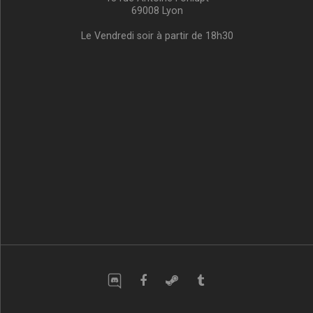
69008 Lyon
Le Vendredi soir à partir de 18h30