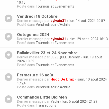
10:15
Posté dans
Tournois et Evenements
Vendredi 18 Octobre
Dernier message par
sylvain31
«
lun. 14 oct. 2024 20:57
Posté dans
Vendredi soir d'Achille
Octogones 2024
Dernier message par
sylvain31
«
dim. 29 sept. 2024 16:13
Posté dans
Tournois et Evenements
Ballainvillier 23 et 24 Novembre
Dernier message par
JEZEQUEL Jeremy
«
lun. 19 août
2024 10:39
Posté dans
Tournois et Evenements
Fermeture 16 août
Dernier message par
Hugo De Drax
«
sam. 10 août 2024
17:24
Posté dans
Vendredi soir d'Achille
Commande Little Big Men
Dernier message par
Yacki
«
lun. 5 août 2024 21:29
Posté dans
Transactions