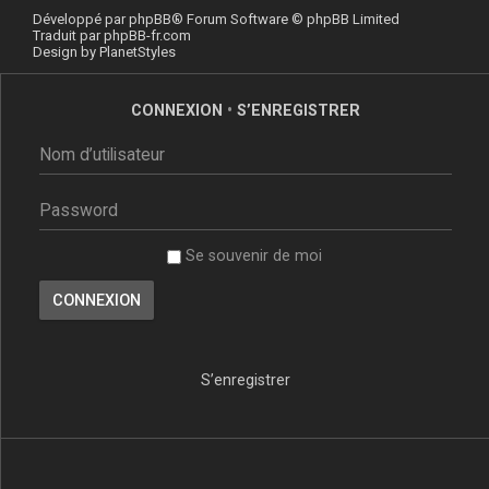
Développé par
phpBB
® Forum Software © phpBB Limited
Traduit par
phpBB-fr.com
Design by
PlanetStyles
CONNEXION
•
S’ENREGISTRER
Se souvenir de moi
S’enregistrer