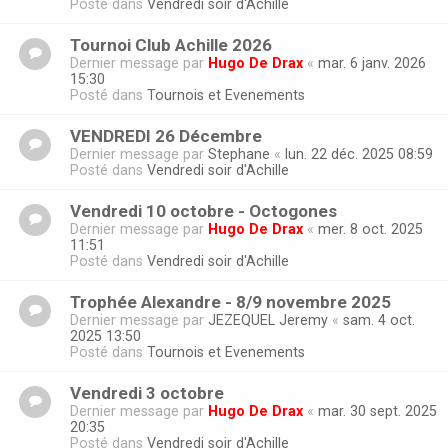
Posté dans
Vendredi soir d'Achille
Tournoi Club Achille 2026
Dernier message par
Hugo De Drax
«
mar. 6 janv. 2026
15:30
Posté dans
Tournois et Evenements
VENDREDI 26 Décembre
Dernier message par
Stephane
«
lun. 22 déc. 2025 08:59
Posté dans
Vendredi soir d'Achille
Vendredi 10 octobre - Octogones
Dernier message par
Hugo De Drax
«
mer. 8 oct. 2025
11:51
Posté dans
Vendredi soir d'Achille
Trophée Alexandre - 8/9 novembre 2025
Dernier message par
JEZEQUEL Jeremy
«
sam. 4 oct.
2025 13:50
Posté dans
Tournois et Evenements
Vendredi 3 octobre
Dernier message par
Hugo De Drax
«
mar. 30 sept. 2025
20:35
Posté dans
Vendredi soir d'Achille