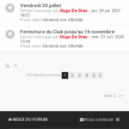
Vendredi 30 juillet
Dernier message par
Hugo De Drax
«
jeu. 29 juil. 2021
18:57
Posté dans
Vendredi soir d'Achille
Fermeture du Club jusqu'au 16 novembre
Dernier message par
Hugo De Drax
«
mer. 21 oct. 2020
13:44
Posté dans
Vendredi soir d'Achille
220 résultats trouvés
1
2
3
4
5
Suivante
Aller à
INDEX DU FORUM
Nous contacter