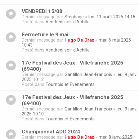
VENDREDI 15/08
Dernier message par
Stephane
«
lun. 11 août 2025 14:16
Posté dans
Vendredi soir d'Achille
Fermeture le 9 mai
Dernier message par
Hugo De Drax
«
mar. 6 mai 2025
10:43
Posté dans
Vendredi soir d'Achille
17e Festival des Jeux - Villefranche 2025
(69400)
Dernier message par
Gantillon Jean-François
«
jeu. 9 janv.
2025 10:12
Posté dans
Tournois et Evenements
17e Festival des Jeux - Villefranche 2025
(69400)
Dernier message par
Gantillon Jean-François
«
jeu. 9 janv.
2025 10:10
Posté dans
Tournois et Evenements
Championnat ADG 2024
Dernier message par
Hugo De Drax
«
mer. 8 janv. 2025