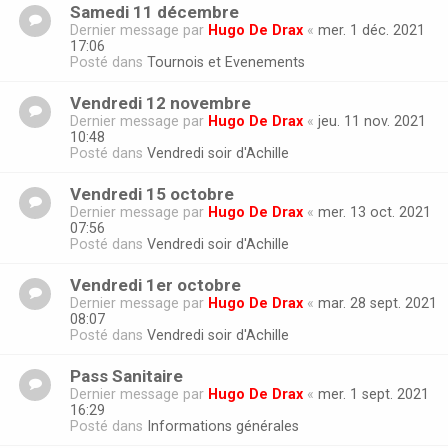
Samedi 11 décembre
Dernier message par
Hugo De Drax
«
mer. 1 déc. 2021
17:06
Posté dans
Tournois et Evenements
Vendredi 12 novembre
Dernier message par
Hugo De Drax
«
jeu. 11 nov. 2021
10:48
Posté dans
Vendredi soir d'Achille
Vendredi 15 octobre
Dernier message par
Hugo De Drax
«
mer. 13 oct. 2021
07:56
Posté dans
Vendredi soir d'Achille
Vendredi 1er octobre
Dernier message par
Hugo De Drax
«
mar. 28 sept. 2021
08:07
Posté dans
Vendredi soir d'Achille
Pass Sanitaire
Dernier message par
Hugo De Drax
«
mer. 1 sept. 2021
16:29
Posté dans
Informations générales