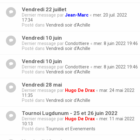
Vendredi 22 juillet
Dernier message par
Jean-Marc
«
mer. 20 juil. 2022
17:34
Posté dans
Vendredi soir d'Achille
Vendredi 10 juin
Dernier message par
Condottiere
«
mer. 8 juin 2022 19:46
Posté dans
Vendredi soir d'Achille
Vendredi 10 juin
Dernier message par
Condottiere
«
mer. 8 juin 2022 19:46
Posté dans
Vendredi soir d'Achille
Vendredi 28 mai
Dernier message par
Hugo De Drax
«
mar. 24 mai 2022
11:35
Posté dans
Vendredi soir d'Achille
Tournoi Lugdunum - 25 et 26 juin 2022
Dernier message par
Hugo De Drax
«
mer. 11 mai 2022
10:13
Posté dans
Tournois et Evenements