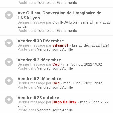
Posté dans
Tournois et Evenements
Ave CIILsar, Convention de l'Imaginaire de
l'INSA Lyon
Dernier message par
Cluji INSA Lyon
«
sam. 21 janv. 2023
23:52
Posté dans
Tournois et Evenements
Vendredi 30 Décembre
Dernier message par
sylvain31
«
lun. 26 déc. 2022 12:24
Posté dans
Vendredi soir d'Achille
Vendredi 2 décembre
Dernier message par
Céd
«
mer. 30 nov. 2022 19:02
Posté dans
Vendredi soir d'Achille
Vendredi 2 décembre
Dernier message par
Céd
«
mer. 30 nov. 2022 19:02
Posté dans
Vendredi soir d'Achille
Vendredi 28 octobre
Dernier message par
Hugo De Drax
«
mar. 25 oct. 2022
20:32
Posté dans
Vendredi soir d'Achille