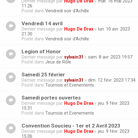
Dernier message par
Hugo De Drax
«
mar. 16 mai 2023
11:26
Posté dans
Vendredi soir d'Achille
Vendredi 14 avril
Dernier message par
Hugo De Drax
«
lun. 10 avr. 2023
21:30
Posté dans
Vendredi soir d'Achille
Legion of Honor
Dernier message par
sylvain31
«
sam. 8 avr. 2023 19:57
Posté dans
Jeux de Rôle
Samedi 25 février
Dernier message par
sylvain31
«
dim. 12 févr. 2023 17:34
Posté dans
Tournois et Evenements
Samedi portes ouvertes
Dernier message par
Hugo De Drax
«
jeu. 9 févr. 2023
15:31
Posté dans
Tournois et Evenements
Convention Soucieu - 1er et 2 Avril 2023
Dernier message par
Hugo De Drax
«
jeu. 9 févr. 2023
15:06