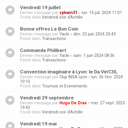
Vendredi 19 juillet
Dernier message par
sylvain31
«
lun. 15 juil. 2024 11:01
Posté dans
Vendredi soir d'Achille
Bonne offres Le Bon Coin
Dernier message par
Yacki
«
dim. 23 juin 2024 20:43
Posté dans
Transactions
Commande Philibert
Dernier message par
Yacki
«
sam. 1 juin 2024 08:36
Posté dans
Transactions
Convention imaginaire à Lyon: le Da Vin'CIIL
Dernier message par
Cluji INSA Lyon
«
lun. 26 févr. 2024
10:10
Posté dans
Tournois et Evenements
Vendredi 29 septembre
Dernier message par
Hugo De Drax
«
mer. 27 sept. 2023
19:42
Posté dans
Vendredi soir d'Achille
Vendredi 19 mai