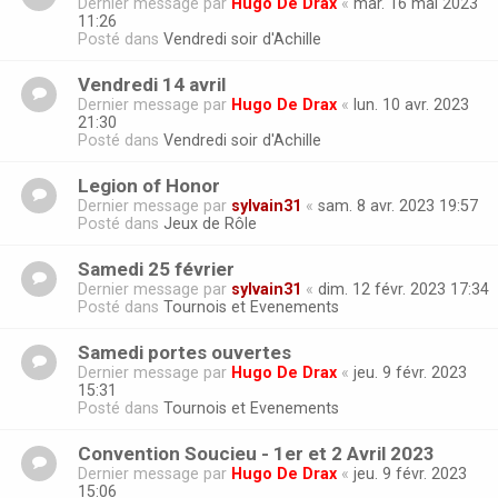
Dernier message par
Hugo De Drax
«
mar. 16 mai 2023
11:26
Posté dans
Vendredi soir d'Achille
Vendredi 14 avril
Dernier message par
Hugo De Drax
«
lun. 10 avr. 2023
21:30
Posté dans
Vendredi soir d'Achille
Legion of Honor
Dernier message par
sylvain31
«
sam. 8 avr. 2023 19:57
Posté dans
Jeux de Rôle
Samedi 25 février
Dernier message par
sylvain31
«
dim. 12 févr. 2023 17:34
Posté dans
Tournois et Evenements
Samedi portes ouvertes
Dernier message par
Hugo De Drax
«
jeu. 9 févr. 2023
15:31
Posté dans
Tournois et Evenements
Convention Soucieu - 1er et 2 Avril 2023
Dernier message par
Hugo De Drax
«
jeu. 9 févr. 2023
15:06