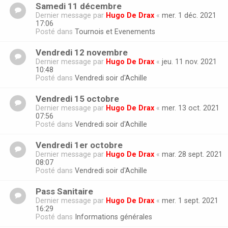
Samedi 11 décembre
Dernier message par
Hugo De Drax
«
mer. 1 déc. 2021
17:06
Posté dans
Tournois et Evenements
Vendredi 12 novembre
Dernier message par
Hugo De Drax
«
jeu. 11 nov. 2021
10:48
Posté dans
Vendredi soir d'Achille
Vendredi 15 octobre
Dernier message par
Hugo De Drax
«
mer. 13 oct. 2021
07:56
Posté dans
Vendredi soir d'Achille
Vendredi 1er octobre
Dernier message par
Hugo De Drax
«
mar. 28 sept. 2021
08:07
Posté dans
Vendredi soir d'Achille
Pass Sanitaire
Dernier message par
Hugo De Drax
«
mer. 1 sept. 2021
16:29
Posté dans
Informations générales