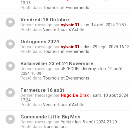
10:15
Posté dans
Tournois et Evenements
Vendredi 18 Octobre
Dernier message par
sylvain31
«
lun. 14 oct. 2024 20:57
Posté dans
Vendredi soir d'Achille
Octogones 2024
Dernier message par
sylvain31
«
dim. 29 sept. 2024 16:13
Posté dans
Tournois et Evenements
Ballainvillier 23 et 24 Novembre
Dernier message par
JEZEQUEL Jeremy
«
lun. 19 août
2024 10:39
Posté dans
Tournois et Evenements
Fermeture 16 août
Dernier message par
Hugo De Drax
«
sam. 10 août 2024
17:24
Posté dans
Vendredi soir d'Achille
Commande Little Big Men
Dernier message par
Yacki
«
lun. 5 août 2024 21:29
Posté dans
Transactions