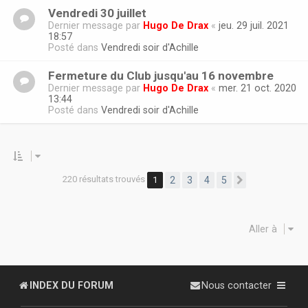
Vendredi 30 juillet
Dernier message par
Hugo De Drax
«
jeu. 29 juil. 2021
18:57
Posté dans
Vendredi soir d'Achille
Fermeture du Club jusqu'au 16 novembre
Dernier message par
Hugo De Drax
«
mer. 21 oct. 2020
13:44
Posté dans
Vendredi soir d'Achille
220 résultats trouvés
1
2
3
4
5
Suivante
Aller à
INDEX DU FORUM
Nous contacter