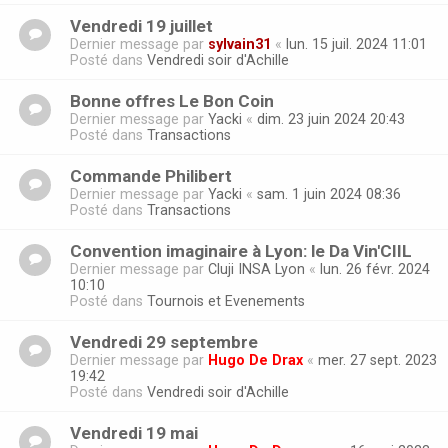
Vendredi 19 juillet
Dernier message par
sylvain31
«
lun. 15 juil. 2024 11:01
Posté dans
Vendredi soir d'Achille
Bonne offres Le Bon Coin
Dernier message par
Yacki
«
dim. 23 juin 2024 20:43
Posté dans
Transactions
Commande Philibert
Dernier message par
Yacki
«
sam. 1 juin 2024 08:36
Posté dans
Transactions
Convention imaginaire à Lyon: le Da Vin'CIIL
Dernier message par
Cluji INSA Lyon
«
lun. 26 févr. 2024
10:10
Posté dans
Tournois et Evenements
Vendredi 29 septembre
Dernier message par
Hugo De Drax
«
mer. 27 sept. 2023
19:42
Posté dans
Vendredi soir d'Achille
Vendredi 19 mai