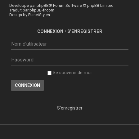
Développé par
phpBB
® Forum Software © phpBB Limited
Traduit par
phpBB-fr.com
Design by
PlanetStyles
CONNEXION
•
S’ENREGISTRER
Se souvenir de moi
S’enregistrer