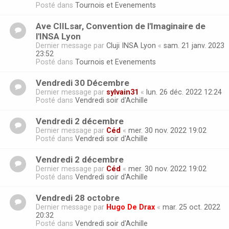
Posté dans
Tournois et Evenements
Ave CIILsar, Convention de l'Imaginaire de
l'INSA Lyon
Dernier message par
Cluji INSA Lyon
«
sam. 21 janv. 2023
23:52
Posté dans
Tournois et Evenements
Vendredi 30 Décembre
Dernier message par
sylvain31
«
lun. 26 déc. 2022 12:24
Posté dans
Vendredi soir d'Achille
Vendredi 2 décembre
Dernier message par
Céd
«
mer. 30 nov. 2022 19:02
Posté dans
Vendredi soir d'Achille
Vendredi 2 décembre
Dernier message par
Céd
«
mer. 30 nov. 2022 19:02
Posté dans
Vendredi soir d'Achille
Vendredi 28 octobre
Dernier message par
Hugo De Drax
«
mar. 25 oct. 2022
20:32
Posté dans
Vendredi soir d'Achille