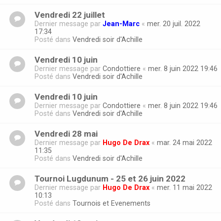
Vendredi 22 juillet
Dernier message par
Jean-Marc
«
mer. 20 juil. 2022
17:34
Posté dans
Vendredi soir d'Achille
Vendredi 10 juin
Dernier message par
Condottiere
«
mer. 8 juin 2022 19:46
Posté dans
Vendredi soir d'Achille
Vendredi 10 juin
Dernier message par
Condottiere
«
mer. 8 juin 2022 19:46
Posté dans
Vendredi soir d'Achille
Vendredi 28 mai
Dernier message par
Hugo De Drax
«
mar. 24 mai 2022
11:35
Posté dans
Vendredi soir d'Achille
Tournoi Lugdunum - 25 et 26 juin 2022
Dernier message par
Hugo De Drax
«
mer. 11 mai 2022
10:13
Posté dans
Tournois et Evenements