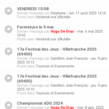
VENDREDI 15/08
Dernier message par
Stephane
«
lun. 11 août 2025 14:16
Posté dans
Vendredi soir d'Achille
Fermeture le 9 mai
Dernier message par
Hugo De Drax
«
mar. 6 mai 2025
10:43
Posté dans
Vendredi soir d'Achille
17e Festival des Jeux - Villefranche 2025
(69400)
Dernier message par
Gantillon Jean-François
«
jeu. 9 janv.
2025 10:12
Posté dans
Tournois et Evenements
17e Festival des Jeux - Villefranche 2025
(69400)
Dernier message par
Gantillon Jean-François
«
jeu. 9 janv.
2025 10:10
Posté dans
Tournois et Evenements
Championnat ADG 2024
Dernier message par
Hugo De Drax
«
mer. 8 janv. 2025