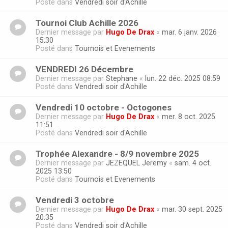
Posté dans
Vendredi soir d'Achille
Tournoi Club Achille 2026
Dernier message par
Hugo De Drax
«
mar. 6 janv. 2026
15:30
Posté dans
Tournois et Evenements
VENDREDI 26 Décembre
Dernier message par
Stephane
«
lun. 22 déc. 2025 08:59
Posté dans
Vendredi soir d'Achille
Vendredi 10 octobre - Octogones
Dernier message par
Hugo De Drax
«
mer. 8 oct. 2025
11:51
Posté dans
Vendredi soir d'Achille
Trophée Alexandre - 8/9 novembre 2025
Dernier message par
JEZEQUEL Jeremy
«
sam. 4 oct.
2025 13:50
Posté dans
Tournois et Evenements
Vendredi 3 octobre
Dernier message par
Hugo De Drax
«
mar. 30 sept. 2025
20:35
Posté dans
Vendredi soir d'Achille