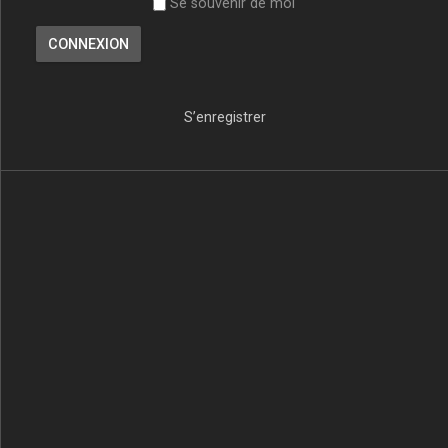
Se souvenir de moi
S’enregistrer