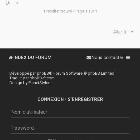
1 résultat trouvé • Page
1
sur
1
Aller à
INDEX DU FORUM
Nous contacter
Développé par
phpBB
® Forum Software © phpBB Limited
Traduit par
phpBB-fr.com
Design by
PlanetStyles
CONNEXION
•
S’ENREGISTRER