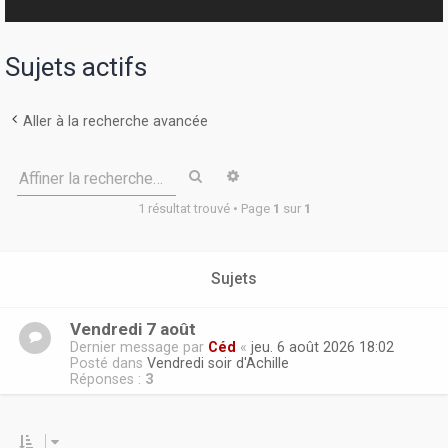
r
Sujets actifs
Aller à la recherche avancée
Rechercher
Recherche avancée
Affiner la recherche…
1 résultat trouvé • Page
1
sur
1
Sujets
Vendredi 7 août
Dernier message par
Céd
«
jeu. 6 août 2026 18:02
Posté dans
Vendredi soir d'Achille
Réponses :
3