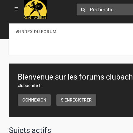
INDEX DU FORUM
Bienvenue sur les forums clubachil
clubachille.fr
CONNEXION
S’ENREGISTRER
Sujets actifs