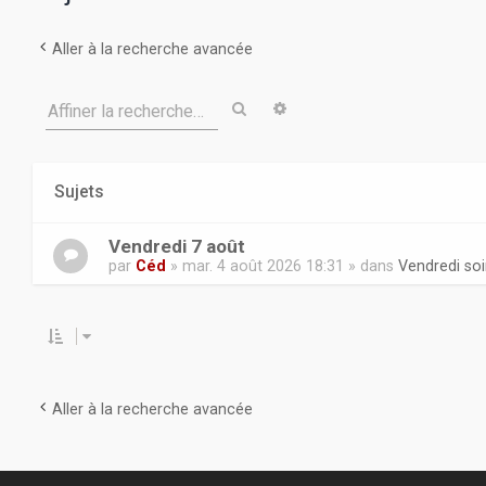
Aller à la recherche avancée
Rechercher
Recherche avancée
Affiner la recherche…
Sujets
Vendredi 7 août
par
Céd
» mar. 4 août 2026 18:31 » dans
Vendredi soir
Aller à la recherche avancée