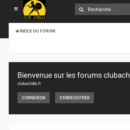
INDEX DU FORUM
Bienvenue sur les forums clubachil
clubachille.fr
CONNEXION
S’ENREGISTRER