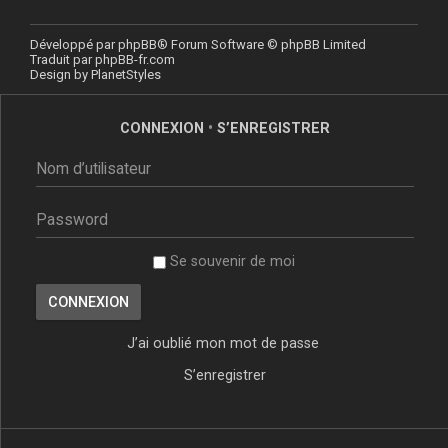
Développé par
phpBB
® Forum Software © phpBB Limited
Traduit par
phpBB-fr.com
Design by
PlanetStyles
CONNEXION
•
S’ENREGISTRER
Se souvenir de moi
J’ai oublié mon mot de passe
S’enregistrer