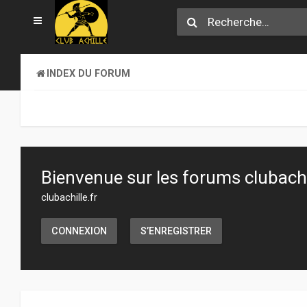
INDEX DU FORUM
Bienvenue sur les forums clubachil
clubachille.fr
CONNEXION
S’ENREGISTRER