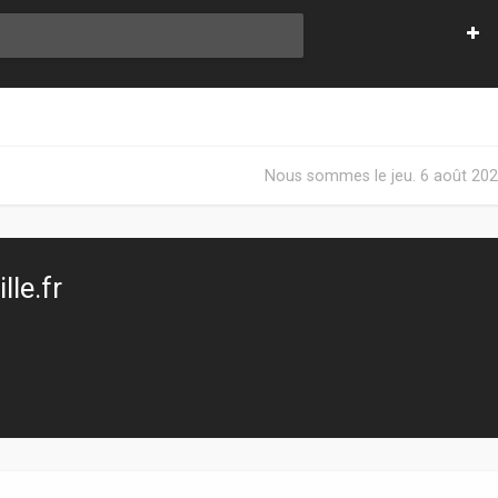
Nous sommes le jeu. 6 août 202
le.fr