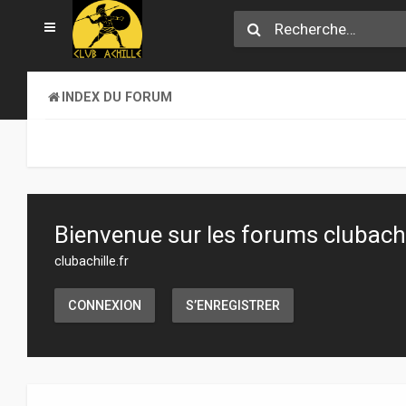
INDEX DU FORUM
Bienvenue sur les forums clubachil
clubachille.fr
CONNEXION
S’ENREGISTRER