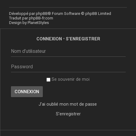
Développé par
phpBB
® Forum Software © phpBB Limited
Traduit par
phpBB-fr.com
Design by
PlanetStyles
CONNEXION
•
S’ENREGISTRER
Se souvenir de moi
J’ai oublié mon mot de passe
S’enregistrer