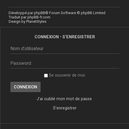
Développé par
phpBB
® Forum Software © phpBB Limited
Traduit par
phpBB-fr.com
Design by
PlanetStyles
CONNEXION
•
S’ENREGISTRER
Se souvenir de moi
J’ai oublié mon mot de passe
S’enregistrer