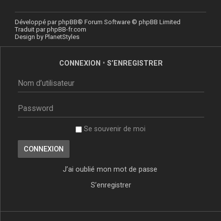
Développé par
phpBB
® Forum Software © phpBB Limited
Traduit par
phpBB-fr.com
Design by
PlanetStyles
CONNEXION
•
S’ENREGISTRER
Se souvenir de moi
J’ai oublié mon mot de passe
S’enregistrer